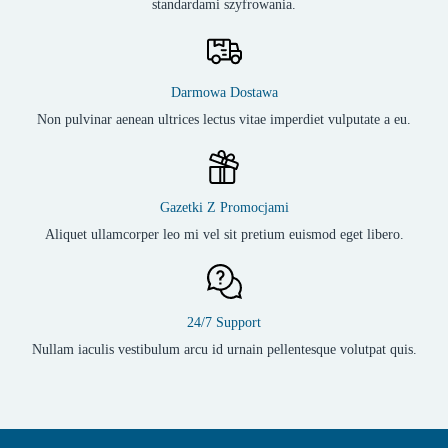
standardami szyfrowania.
Darmowa Dostawa
Non pulvinar aenean ultrices lectus vitae imperdiet vulputate a eu.
Gazetki Z Promocjami
Aliquet ullamcorper leo mi vel sit pretium euismod eget libero.
24/7 Support
Nullam iaculis vestibulum arcu id urnain pellentesque volutpat quis.