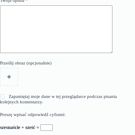
Twoja opinia
*
Prześlij obraz (opcjonalnie)
Zapamiętaj moje dane w tej przeglądarce podczas pisania
kolejnych komentarzy.
Proszę wpisać odpowiedź cyframi:
szesnaście + sześć =