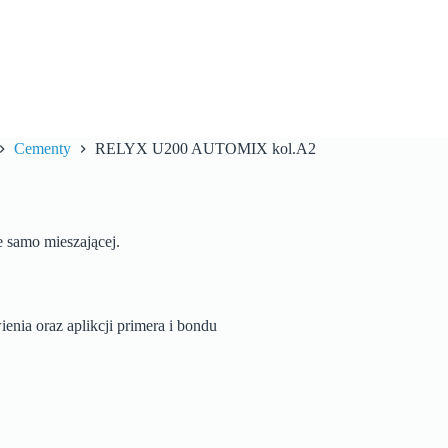
Cementy
RELYX U200 AUTOMIX kol.A2
 samo mieszającej.
nia oraz aplikcji primera i bondu