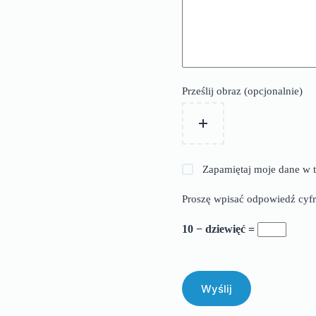
Prześlij obraz (opcjonalnie)
Zapamiętaj moje dane w t
Proszę wpisać odpowiedź cyfr
10 − dziewięć =
Wyślij