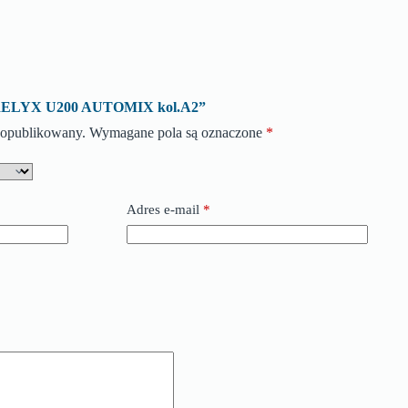
o „RELYX U200 AUTOMIX kol.A2”
e opublikowany.
Wymagane pola są oznaczone
*
Adres e-mail
*