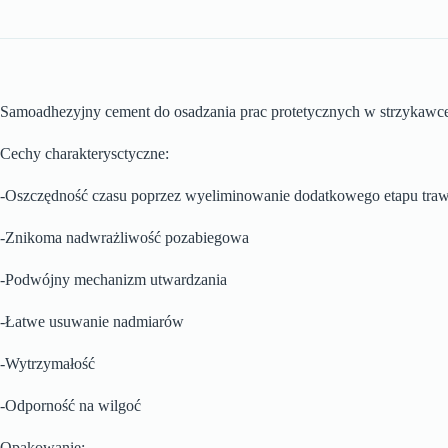
Samoadhezyjny cement do osadzania prac protetycznych w strzykawce
Cechy charakterysctyczne:
-Oszczędność czasu poprzez wyeliminowanie dodatkowego etapu trawie
-Znikoma nadwrażliwość pozabiegowa
-Podwójny mechanizm utwardzania
-Łatwe usuwanie nadmiarów
-Wytrzymałość
-Odporność na wilgoć
Opakowanie: