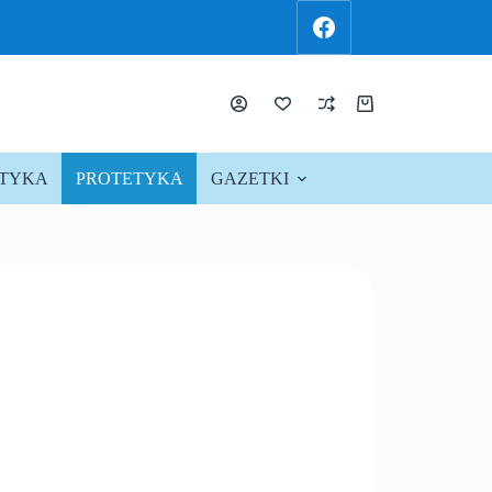
KTYKA
PROTETYKA
GAZETKI
PROMOCJE !