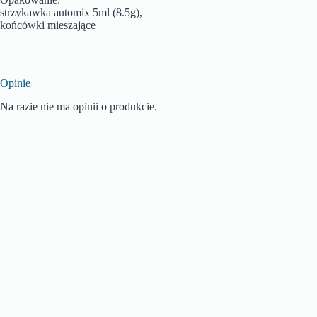
strzykawka automix 5ml (8.5g),
końcówki mieszające
Opinie
Na razie nie ma opinii o produkcie.