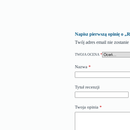
Napisz pierwszą opinię 
Twój adres email nie zostani
TWOJA OCENA
*
Nazwa
*
Tytuł recenzji
Twoja opinia
*