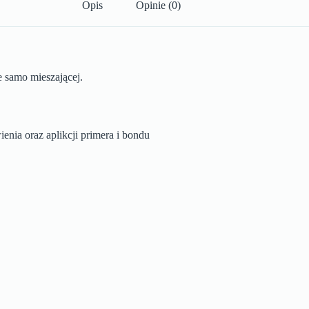
Opis
Opinie (0)
 samo mieszającej.
nia oraz aplikcji primera i bondu