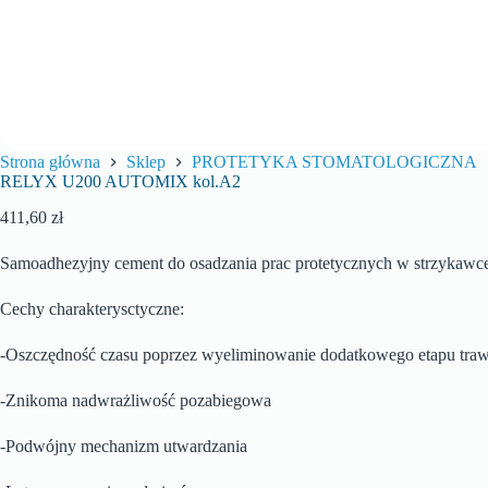
Strona główna
Sklep
PROTETYKA STOMATOLOGICZNA
RELYX U200 AUTOMIX kol.A2
411,60
zł
Samoadhezyjny cement do osadzania prac protetycznych w strzykawce
Cechy charakterysctyczne:
-Oszczędność czasu poprzez wyeliminowanie dodatkowego etapu trawie
-Znikoma nadwrażliwość pozabiegowa
-Podwójny mechanizm utwardzania