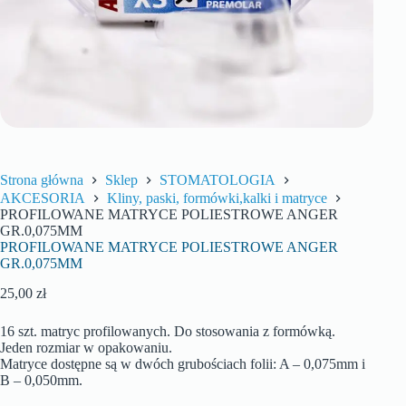
Strona główna
Sklep
STOMATOLOGIA
AKCESORIA
Kliny, paski, formówki,kalki i matryce
PROFILOWANE MATRYCE POLIESTROWE ANGER
GR.0,075MM
PROFILOWANE MATRYCE POLIESTROWE ANGER
GR.0,075MM
25,00
zł
16 szt. matryc profilowanych. Do stosowania z formówką.
Jeden rozmiar w opakowaniu.
Matryce dostępne są w dwóch grubościach folii: A – 0,075mm i
B – 0,050mm.