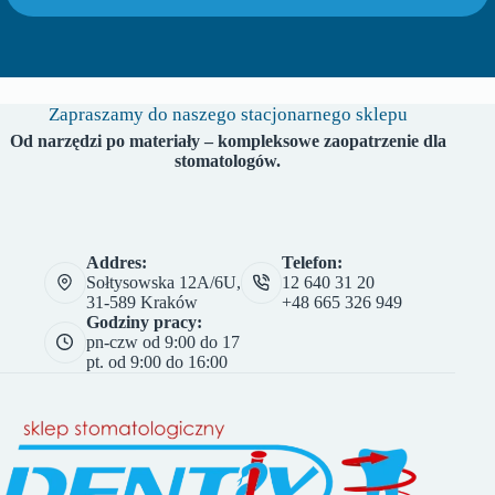
Zapraszamy do naszego stacjonarnego sklepu
Od narzędzi po materiały – kompleksowe zaopatrzenie dla
stomatologów.
Addres:
Telefon:
Sołtysowska 12A/6U,
12 640 31 20
31-589 Kraków
+48 665 326 949
Godziny pracy:
pn-czw od 9:00 do 17
pt. od 9:00 do 16:00