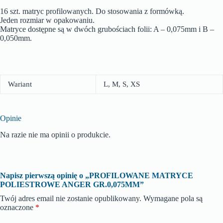
16 szt. matryc profilowanych. Do stosowania z formówką.
Jeden rozmiar w opakowaniu.
Matryce dostępne są w dwóch grubościach folii: A – 0,075mm i B –
0,050mm.
Wariant
L, M, S, XS
Opinie
Na razie nie ma opinii o produkcie.
Napisz pierwszą opinię o „PROFILOWANE MATRYCE
POLIESTROWE ANGER GR.0,075MM”
Twój adres email nie zostanie opublikowany.
Wymagane pola są
oznaczone
*