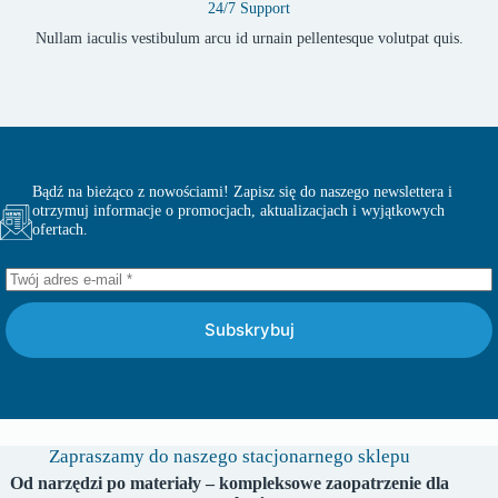
24/7 Support
Nullam iaculis vestibulum arcu id urnain pellentesque volutpat quis.
Bądź na bieżąco z nowościami! Zapisz się do naszego newslettera i
otrzymuj informacje o promocjach, aktualizacjach i wyjątkowych
ofertach.
Subskrybuj
Zapraszamy do naszego stacjonarnego sklepu
Od narzędzi po materiały – kompleksowe zaopatrzenie dla