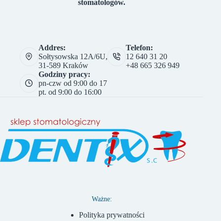
stomatologów.
Addres:
Telefon:
Sołtysowska 12A/6U,
12 640 31 20
31-589 Kraków
+48 665 326 949
Godziny pracy:
pn-czw od 9:00 do 17
pt. od 9:00 do 16:00
Ważne:
Polityka prywatności