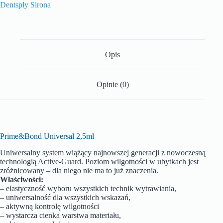
Dentsply Sirona
Opis
Opinie (0)
Prime&Bond Universal 2,5ml
Uniwersalny system wiążący najnowszej generacji z nowoczesną
technologią Active-Guard. Poziom wilgotności w ubytkach jest
zróżnicowany – dla niego nie ma to już znaczenia.
Właściwości:
– elastyczność wyboru wszystkich technik wytrawiania,
– uniwersalność dla wszystkich wskazań,
– aktywną kontrolę wilgotności
– wystarcza cienka warstwa materiału,