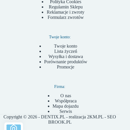
Polityka Cookies
Regulamin Sklepu
Reklamacje i zwroty
Formularz zwrotów
Twoje konto:
Twoje konto
Lista życzeń
Wysyłka i dostawa
Porównanie produktów
Promocje
Firma:
O nas
Współpraca
Mapa dojazdu
Serwis
Copyright © 2026 - DENTIX.PL - realizacja
2KM.PL
- SEO
BROOK.PL