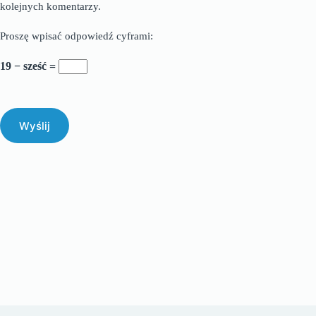
kolejnych komentarzy.
Proszę wpisać odpowiedź cyframi:
19 − sześć =
Wyślij