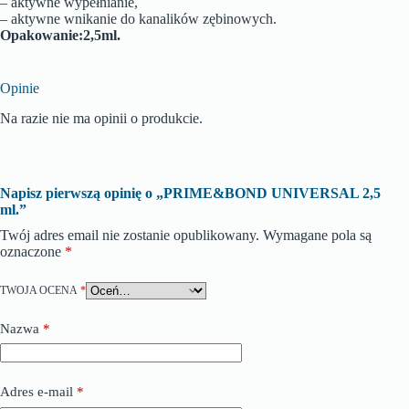
– aktywne wypełnianie,
– aktywne wnikanie do kanalików zębinowych.
Opakowanie:2,5ml.
Opinie
Na razie nie ma opinii o produkcie.
Napisz pierwszą opinię o „PRIME&BOND UNIVERSAL 2,5
ml.”
Twój adres email nie zostanie opublikowany.
Wymagane pola są
oznaczone
*
TWOJA OCENA
*
Nazwa
*
Adres e-mail
*