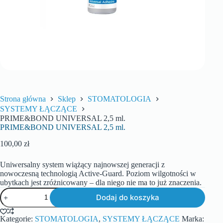
Strona główna
Sklep
STOMATOLOGIA
SYSTEMY ŁĄCZĄCE
PRIME&BOND UNIVERSAL 2,5 ml.
PRIME&BOND UNIVERSAL 2,5 ml.
100,00
zł
Uniwersalny system wiążący najnowszej generacji z
nowoczesną technologią Active-Guard. Poziom wilgotności w
ubytkach jest zróżnicowany – dla niego nie ma to już znaczenia.
Dodaj do koszyka
Kategorie:
STOMATOLOGIA
,
SYSTEMY ŁĄCZĄCE
Marka: