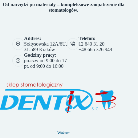
Od narzędzi po materiały – kompleksowe zaopatrzenie dla
stomatologów.
Addres:
Telefon:
Sołtysowska 12A/6U,
12 640 31 20
31-589 Kraków
+48 665 326 949
Godziny pracy:
pn-czw od 9:00 do 17
pt. od 9:00 do 16:00
Ważne: