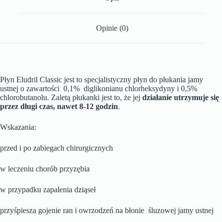
Opinie (0)
Płyn Eludril Classic jest to specjalistyczny płyn do płukania jamy
ustnej o zawartości 0,1% diglikonianu chlorheksydyny i 0,5%
chlorobutanolu. Zaletą płukanki jest to, że jej
działanie utrzymuje się
przez długi czas, nawet 8-12 godzin
.
Wskazania:
przed i po zabiegach chirurgicznych
w leczeniu chorób przyzębia
w przypadku zapalenia dziąseł
przyśpiesza gojenie ran i owrzodzeń na błonie śluzowej jamy ustnej