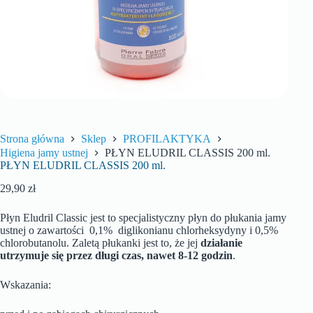
Strona główna
Sklep
PROFILAKTYKA
Higiena jamy ustnej
PŁYN ELUDRIL CLASSIS 200 ml.
PŁYN ELUDRIL CLASSIS 200 ml.
29,90
zł
Płyn Eludril Classic jest to specjalistyczny płyn do płukania jamy
ustnej o zawartości 0,1% diglikonianu chlorheksydyny i 0,5%
chlorobutanolu. Zaletą płukanki jest to, że jej
działanie
utrzymuje się przez długi czas, nawet 8-12 godzin
.
Wskazania: