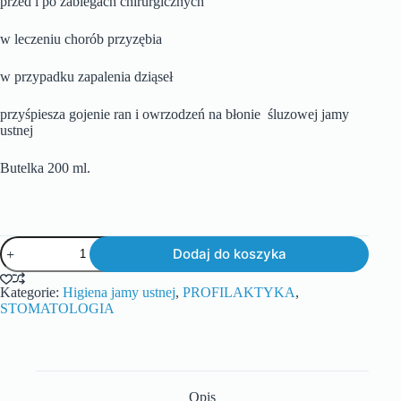
przed i po zabiegach chirurgicznych
w leczeniu chorób przyzębia
w przypadku zapalenia dziąseł
przyśpiesza gojenie ran i owrzodzeń na błonie śluzowej jamy
ustnej
Butelka 200 ml.
Dodaj do koszyka
Kategorie:
Higiena jamy ustnej
,
PROFILAKTYKA
,
STOMATOLOGIA
Opis