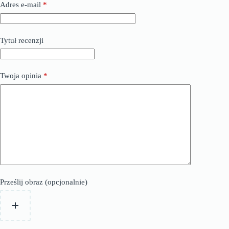
Adres e-mail
*
Tytuł recenzji
Twoja opinia
*
Prześlij obraz (opcjonalnie)