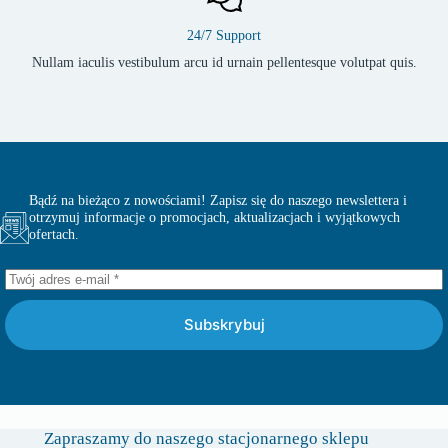
24/7 Support
Nullam iaculis vestibulum arcu id urnain pellentesque volutpat quis.
Bądź na bieżąco z nowościami! Zapisz się do naszego newslettera i
otrzymuj informacje o promocjach, aktualizacjach i wyjątkowych
ofertach.
Subskrybuj
Zapraszamy do naszego stacjonarnego sklepu