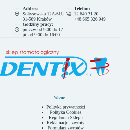
Addres:
Telefon:
Sołtysowska 12A/6U,
12 640 31 20
31-589 Kraków
+48 665 326 949
Godziny pracy:
pn-czw od 9:00 do 17
pt. od 9:00 do 16:00
Ważne:
Polityka prywatności
Polityka Cookies
Regulamin Sklepu
Reklamacje i zwroty
Formularz zwrotów