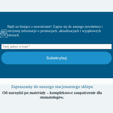
Bądź na bieżąco z nowościami! Zapisz się do naszego newslettera i
otrzymuj informacje o promocjach, aktualizacjach i wyjątkowych
ofertach.
Subskrybuj
Zapraszamy do naszego stacjonarnego sklepu
Od narzędzi po materiały – kompleksowe zaopatrzenie dla
stomatologów.