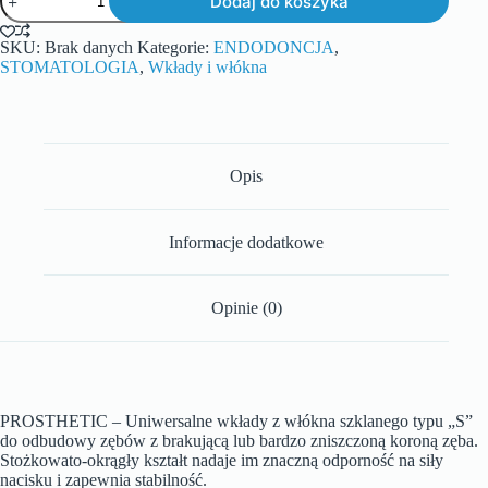
Dodaj do koszyka
SKU:
Brak danych
Kategorie:
ENDODONCJA
,
STOMATOLOGIA
,
Wkłady i włókna
Opis
Informacje dodatkowe
Opinie (0)
PROSTHETIC – Uniwersalne wkłady z włókna szklanego typu „S”
do odbudowy zębów z brakującą lub bardzo zniszczoną koroną zęba.
Stożkowato-okrągły kształt nadaje im znaczną odporność na siły
nacisku i zapewnia stabilność.