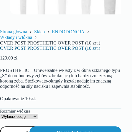
Strona główna
Sklep
ENDODONCJA
Wkłady i włókna
OVER POST PROSTHETIC OVER POST (10 szt.)
OVER POST PROSTHETIC OVER POST (10 szt.)
129,00
zł
PROSTHETIC – Uniwersalne wkłady z włókna szklanego typu
„S” do odbudowy zębów z brakującą lub bardzo zniszczoną
koroną zęba. Stożkowato-okrągły kształt nadaje im znaczną
odporność na siły nacisku i zapewnia stabilność.
Opakowanie 10szt.
Rozmiar włókna