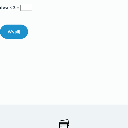
dwa × 3 =
Wyślij