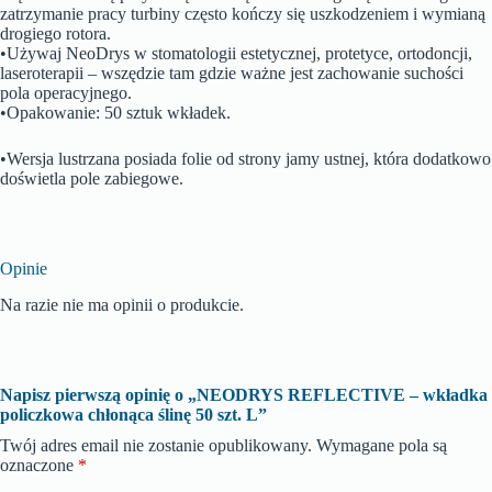
zatrzymanie pracy turbiny często kończy się uszkodzeniem i wymianą
drogiego rotora.
•Używaj NeoDrys w stomatologii estetycznej, protetyce, ortodoncji,
laseroterapii – wszędzie tam gdzie ważne jest zachowanie suchości
pola operacyjnego.
•Opakowanie: 50 sztuk wkładek.
•Wersja lustrzana posiada folie od strony jamy ustnej, która dodatkowo
doświetla pole zabiegowe.
Opinie
Na razie nie ma opinii o produkcie.
Napisz pierwszą opinię o „NEODRYS REFLECTIVE – wkładka
policzkowa chłonąca ślinę 50 szt. L”
Twój adres email nie zostanie opublikowany.
Wymagane pola są
oznaczone
*