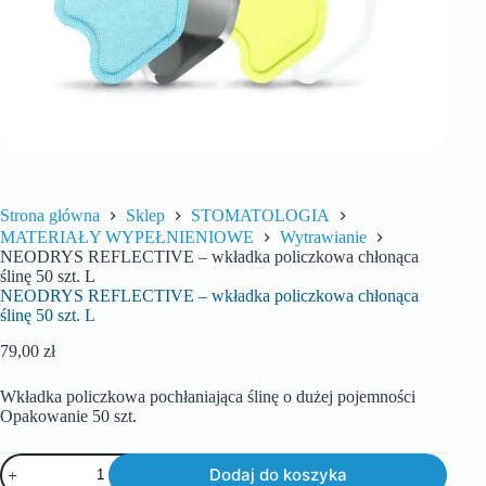
Strona główna
Sklep
STOMATOLOGIA
MATERIAŁY WYPEŁNIENIOWE
Wytrawianie
NEODRYS REFLECTIVE – wkładka policzkowa chłonąca
ślinę 50 szt. L
NEODRYS REFLECTIVE – wkładka policzkowa chłonąca
ślinę 50 szt. L
79,00
zł
Wkładka policzkowa pochłaniająca ślinę o dużej pojemności
Opakowanie 50 szt.
Dodaj do koszyka