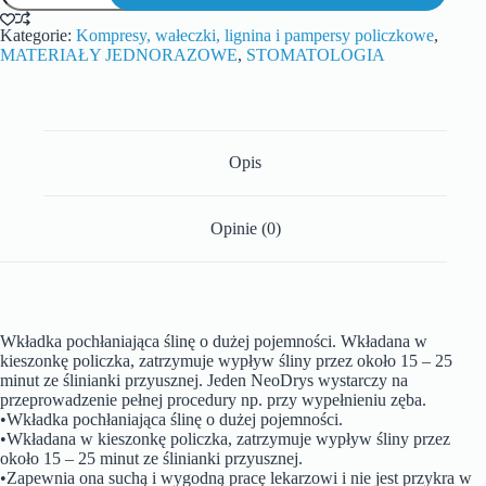
Kategorie:
Kompresy, wałeczki, lignina i pampersy policzkowe
,
MATERIAŁY JEDNORAZOWE
,
STOMATOLOGIA
Opis
Opinie (0)
Wkładka pochłaniająca ślinę o dużej pojemności. Wkładana w
kieszonkę policzka, zatrzymuje wypływ śliny przez około 15 – 25
minut ze ślinianki przyusznej. Jeden NeoDrys wystarczy na
przeprowadzenie pełnej procedury np. przy wypełnieniu zęba.
•Wkładka pochłaniająca ślinę o dużej pojemności.
•Wkładana w kieszonkę policzka, zatrzymuje wypływ śliny przez
około 15 – 25 minut ze ślinianki przyusznej.
•Zapewnia ona suchą i wygodną pracę lekarzowi i nie jest przykra w