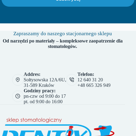
Zapraszamy do naszego stacjonarnego sklepu
Od narzędzi po materiały – kompleksowe zaopatrzenie dla
stomatologów.
Addres:
Telefon:
Sołtysowska 12A/6U,
12 640 31 20
31-589 Kraków
+48 665 326 949
Godziny pracy:
pn-czw od 9:00 do 17
pt. od 9:00 do 16:00