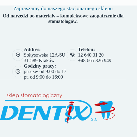
Zapraszamy do naszego stacjonarnego sklepu
Od narzędzi po materiały – kompleksowe zaopatrzenie dla
stomatologów.
Addres:
Telefon:
Sołtysowska 12A/6U,
12 640 31 20
31-589 Kraków
+48 665 326 949
Godziny pracy:
pn-czw od 9:00 do 17
pt. od 9:00 do 16:00