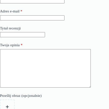
Adres e-mail
*
Tytuł recenzji
Twoja opinia
*
Prześlij obraz (opcjonalnie)