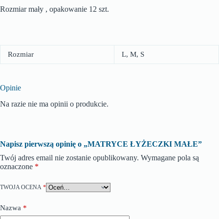
Rozmiar mały , opakowanie 12 szt.
Rozmiar
L, M, S
Opinie
Na razie nie ma opinii o produkcie.
Napisz pierwszą opinię o „MATRYCE ŁYŻECZKI MAŁE”
Twój adres email nie zostanie opublikowany.
Wymagane pola są
oznaczone
*
TWOJA OCENA
*
Nazwa
*