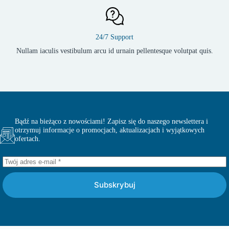
24/7 Support
Nullam iaculis vestibulum arcu id urnain pellentesque volutpat quis.
Bądź na bieżąco z nowościami! Zapisz się do naszego newslettera i
otrzymuj informacje o promocjach, aktualizacjach i wyjątkowych
ofertach.
Subskrybuj