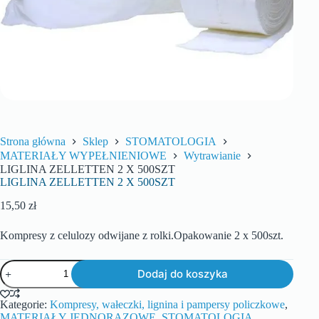
Strona główna
Sklep
STOMATOLOGIA
MATERIAŁY WYPEŁNIENIOWE
Wytrawianie
LIGLINA ZELLETTEN 2 X 500SZT
LIGLINA ZELLETTEN 2 X 500SZT
15,50
zł
Kompresy z celulozy odwijane z rolki.Opakowanie 2 x 500szt.
Dodaj do koszyka
Kategorie:
Kompresy, wałeczki, lignina i pampersy policzkowe
,
MATERIAŁY JEDNORAZOWE
,
STOMATOLOGIA