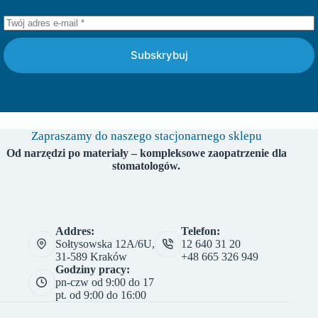
Subskrybuj
Zapraszamy do naszego stacjonarnego sklepu
Od narzędzi po materiały – kompleksowe zaopatrzenie dla
stomatologów.
Addres:
Telefon:
Sołtysowska 12A/6U,
12 640 31 20
31-589 Kraków
+48 665 326 949
Godziny pracy:
pn-czw od 9:00 do 17
pt. od 9:00 do 16:00