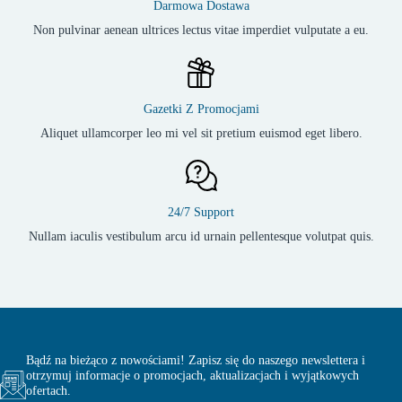
Darmowa Dostawa
Non pulvinar aenean ultrices lectus vitae imperdiet vulputate a eu.
Gazetki Z Promocjami
Aliquet ullamcorper leo mi vel sit pretium euismod eget libero.
24/7 Support
Nullam iaculis vestibulum arcu id urnain pellentesque volutpat quis.
Bądź na bieżąco z nowościami! Zapisz się do naszego newslettera i
otrzymuj informacje o promocjach, aktualizacjach i wyjątkowych
ofertach.