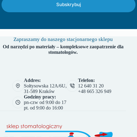
Subskrybuj
Zapraszamy do naszego stacjonarnego sklepu
Od narzędzi po materiały – kompleksowe zaopatrzenie dla
stomatologów.
Addres:
Telefon:
Sołtysowska 12A/6U,
12 640 31 20
31-589 Kraków
+48 665 326 949
Godziny pracy:
pn-czw od 9:00 do 17
pt. od 9:00 do 16:00