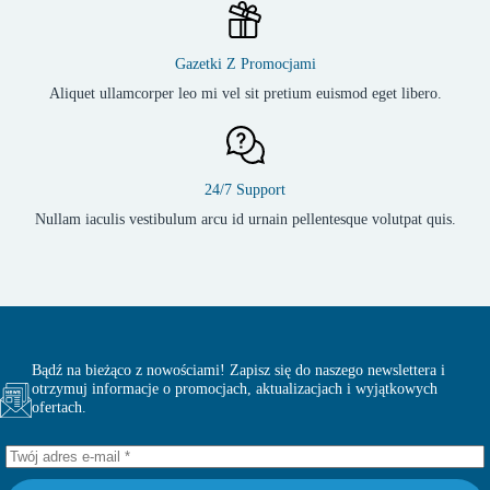
Gazetki Z Promocjami
Aliquet ullamcorper leo mi vel sit pretium euismod eget libero.
24/7 Support
Nullam iaculis vestibulum arcu id urnain pellentesque volutpat quis.
Bądź na bieżąco z nowościami! Zapisz się do naszego newslettera i
otrzymuj informacje o promocjach, aktualizacjach i wyjątkowych
ofertach.