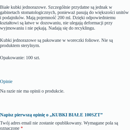
Białe kubki jednorazowe. Szczególnie przydatne są jednak w
gabinetach stomatologicznych, ponieważ pasują do większości unitów
i podajników. Mają pojemność 200 ml. Dzięki odpowiedniemu
kształtowi są łatwe w dozowaniu, nie ulegają deformacji przy
wyjmowaniu i nie pękają. Nadają się do recyklingu.
Kubki jednorazowe są pakowane w woreczki foliowe. Nie są
produktem sterylnym.
Opakowanie: 100 szt.
Opinie
Na razie nie ma opinii o produkcie.
Napisz pierwszą opinię o „KUBKI BIAŁE 100SZT”
Twój adres email nie zostanie opublikowany.
Wymagane pola są
oznaczone
*