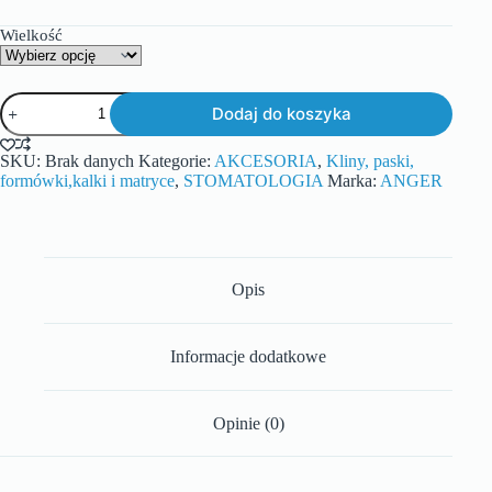
Wielkość
Dodaj do koszyka
SKU:
Brak danych
Kategorie:
AKCESORIA
,
Kliny, paski,
formówki,kalki i matryce
,
STOMATOLOGIA
Marka:
ANGER
Opis
Informacje dodatkowe
Opinie (0)