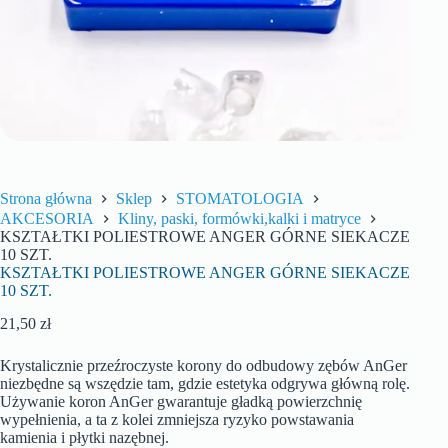
Strona główna
Sklep
STOMATOLOGIA
AKCESORIA
Kliny, paski, formówki,kalki i matryce
KSZTAŁTKI POLIESTROWE ANGER GÓRNE SIEKACZE
10 SZT.
KSZTAŁTKI POLIESTROWE ANGER GÓRNE SIEKACZE
10 SZT.
21,50
zł
Krystalicznie przeźroczyste korony do odbudowy zębów AnGer
niezbędne są wszędzie tam, gdzie estetyka odgrywa główną rolę.
Używanie koron AnGer gwarantuje gładką powierzchnię
wypełnienia, a ta z kolei zmniejsza ryzyko powstawania
kamienia i płytki nazębnej.