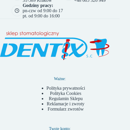
31-589 Kraków
+48 665 326 949
Godziny pracy:
pn-czw od 9:00 do 17
pt. od 9:00 do 16:00
Ważne:
Polityka prywatności
Polityka Cookies
Regulamin Sklepu
Reklamacje i zwroty
Formularz zwrotów
Twoje konto: