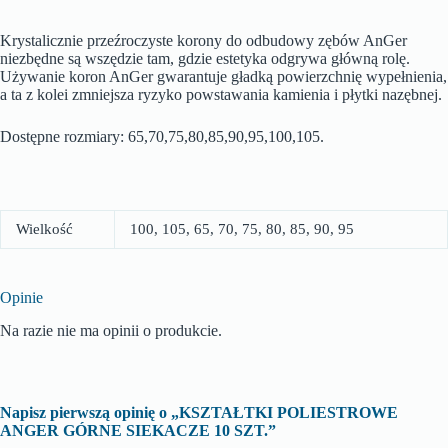
Krystalicznie przeźroczyste korony do odbudowy zębów AnGer
niezbędne są wszędzie tam, gdzie estetyka odgrywa główną rolę.
Używanie koron AnGer gwarantuje gładką powierzchnię wypełnienia,
a ta z kolei zmniejsza ryzyko powstawania kamienia i płytki nazębnej.
Dostępne rozmiary: 65,70,75,80,85,90,95,100,105.
Wielkość
100, 105, 65, 70, 75, 80, 85, 90, 95
Opinie
Na razie nie ma opinii o produkcie.
Napisz pierwszą opinię o „KSZTAŁTKI POLIESTROWE
ANGER GÓRNE SIEKACZE 10 SZT.”