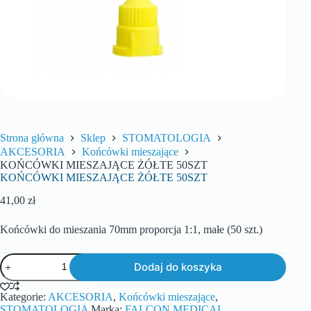
Strona główna
Sklep
STOMATOLOGIA
AKCESORIA
Końcówki mieszające
KOŃCÓWKI MIESZAJĄCE ŻÓŁTE 50SZT
KOŃCÓWKI MIESZAJĄCE ŻÓŁTE 50SZT
41,00
zł
Końcówki do mieszania 70mm proporcja 1:1, małe (50 szt.)
Dodaj do koszyka
Kategorie:
AKCESORIA
,
Końcówki mieszające
,
STOMATOLOGIA
Marka:
FALCON MEDICAL