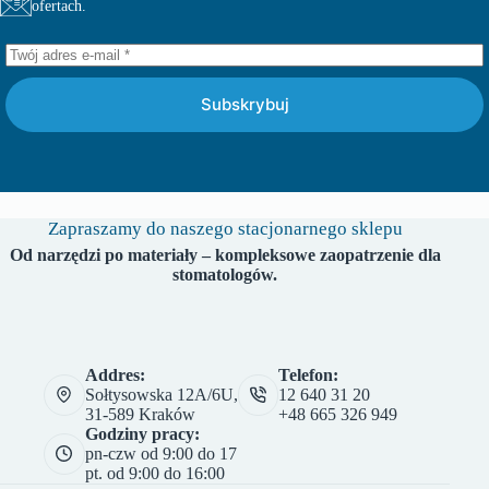
ofertach.
Subskrybuj
Zapraszamy do naszego stacjonarnego sklepu
Od narzędzi po materiały – kompleksowe zaopatrzenie dla
stomatologów.
Addres:
Telefon:
Sołtysowska 12A/6U,
12 640 31 20
31-589 Kraków
+48 665 326 949
Godziny pracy:
pn-czw od 9:00 do 17
pt. od 9:00 do 16:00