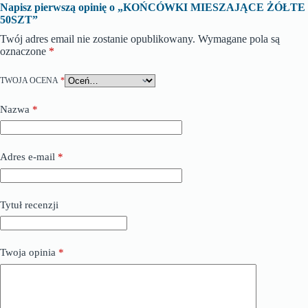
Napisz pierwszą opinię o „KOŃCÓWKI MIESZAJĄCE ŻÓŁTE
50SZT”
Twój adres email nie zostanie opublikowany.
Wymagane pola są
oznaczone
*
TWOJA OCENA
*
Nazwa
*
Adres e-mail
*
Tytuł recenzji
Twoja opinia
*