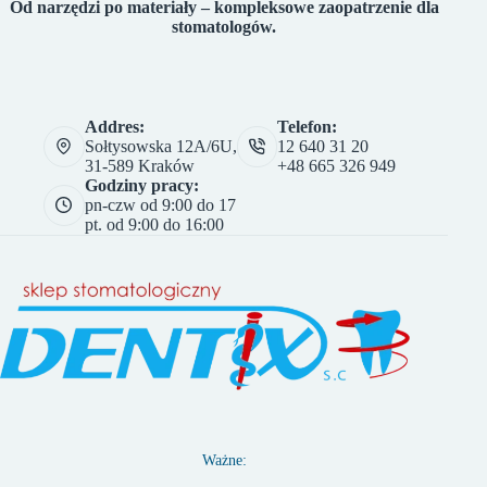
Od narzędzi po materiały – kompleksowe zaopatrzenie dla
stomatologów.
Addres:
Telefon:
Sołtysowska 12A/6U,
12 640 31 20
31-589 Kraków
+48 665 326 949
Godziny pracy:
pn-czw od 9:00 do 17
pt. od 9:00 do 16:00
Ważne: