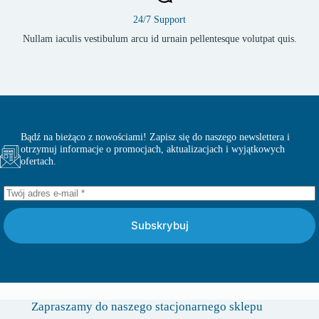
24/7 Support
Nullam iaculis vestibulum arcu id urnain pellentesque volutpat quis.
Bądź na bieżąco z nowościami! Zapisz się do naszego newslettera i
otrzymuj informacje o promocjach, aktualizacjach i wyjątkowych
ofertach.
Subskrybuj
Zapraszamy do naszego stacjonarnego sklepu