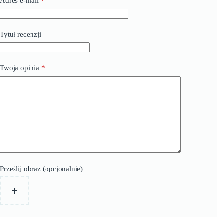
Adres e-mail
*
Tytuł recenzji
Twoja opinia
*
Prześlij obraz (opcjonalnie)