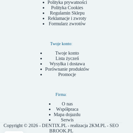
Polityka prywatności
Polityka Cookies
Regulamin Sklepu
Reklamacje i zwroty
Formularz zwrotów
Twoje konto:
Twoje konto
Lista życzeń
Wysyłka i dostawa
Porównanie produktów
Promocje
Firma:
O nas
Współpraca
Mapa dojazdu
Serwis
Copyright © 2026 - DENTIX.PL - realizacja
2KM.PL
- SEO
BROOK.PL