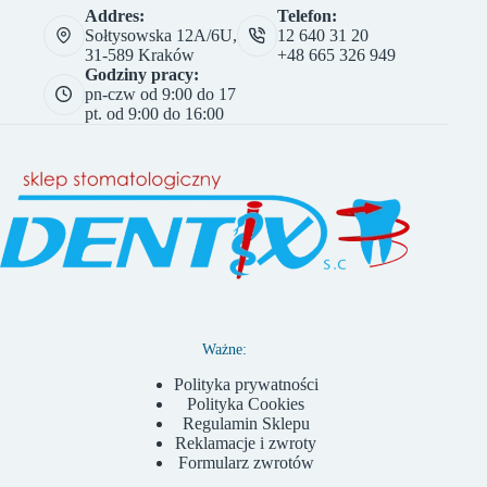
Addres:
Telefon:
Sołtysowska 12A/6U,
12 640 31 20
31-589 Kraków
+48 665 326 949
Godziny pracy:
pn-czw od 9:00 do 17
pt. od 9:00 do 16:00
Ważne:
Polityka prywatności
Polityka Cookies
Regulamin Sklepu
Reklamacje i zwroty
Formularz zwrotów