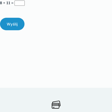
8 + 11 =
Wyślij