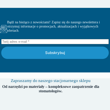
Bądź na bieżąco z nowościami! Zapisz się do naszego newslettera i
otrzymuj informacje o promocjach, aktualizacjach i wyjątkowych
ofertach.
Subskrybuj
Zapraszamy do naszego stacjonarnego sklepu
Od narzędzi po materiały – kompleksowe zaopatrzenie dla
stomatologów.