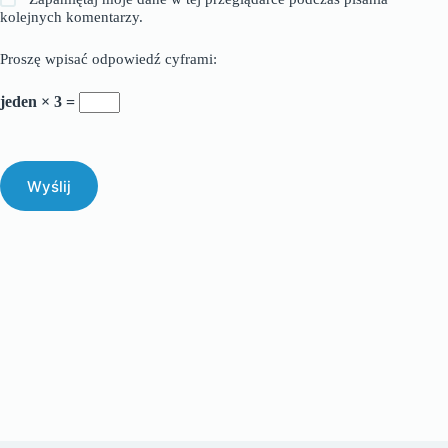
kolejnych komentarzy.
Proszę wpisać odpowiedź cyframi:
jeden × 3 =
Wyślij