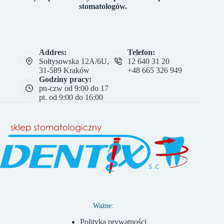
stomatologów.
Addres:
Telefon:
Sołtysowska 12A/6U,
12 640 31 20
31-589 Kraków
+48 665 326 949
Godziny pracy:
pn-czw od 9:00 do 17
pt. od 9:00 do 16:00
Ważne:
Polityka prywatności