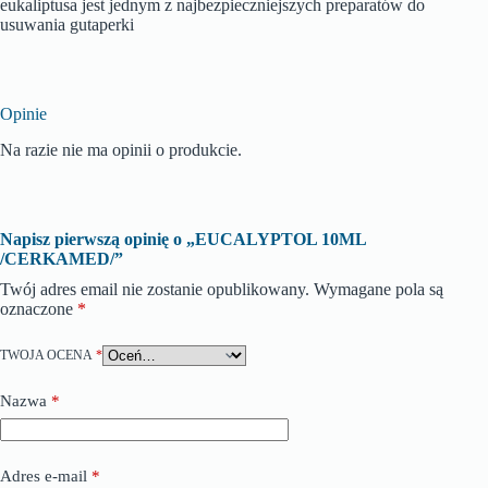
eukaliptusa jest jednym z najbezpieczniejszych preparatów do
usuwania gutaperki
Opinie
Na razie nie ma opinii o produkcie.
Napisz pierwszą opinię o „EUCALYPTOL 10ML
/CERKAMED/”
Twój adres email nie zostanie opublikowany.
Wymagane pola są
oznaczone
*
TWOJA OCENA
*
Nazwa
*
Adres e-mail
*