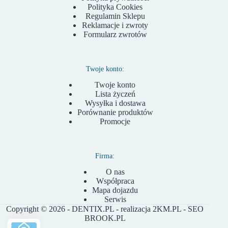
Polityka Cookies
Regulamin Sklepu
Reklamacje i zwroty
Formularz zwrotów
Twoje konto:
Twoje konto
Lista życzeń
Wysyłka i dostawa
Porównanie produktów
Promocje
Firma:
O nas
Współpraca
Mapa dojazdu
Serwis
Copyright © 2026 - DENTIX.PL - realizacja
2KM.PL
- SEO
BROOK.PL