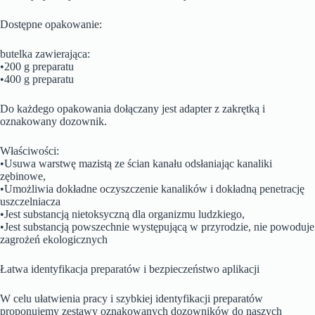
Dostępne opakowanie:
butelka zawierająca:
•200 g preparatu
•400 g preparatu
Do każdego opakowania dołączany jest adapter z zakrętką i
oznakowany dozownik.
Właściwości:
•Usuwa warstwę mazistą ze ścian kanału odsłaniając kanaliki
zębinowe,
•Umożliwia dokładne oczyszczenie kanalików i dokładną penetrację
uszczelniacza
•Jest substancją nietoksyczną dla organizmu ludzkiego,
•Jest substancją powszechnie występującą w przyrodzie, nie powoduje
zagrożeń ekologicznych
Łatwa identyfikacja preparatów i bezpieczeństwo aplikacji
W celu ułatwienia pracy i szybkiej identyfikacji preparatów
proponujemy zestawy oznakowanych dozowników do naszych