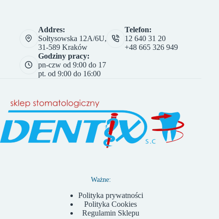
Addres:
Telefon:
Sołtysowska 12A/6U,
12 640 31 20
31-589 Kraków
+48 665 326 949
Godziny pracy:
pn-czw od 9:00 do 17
pt. od 9:00 do 16:00
Ważne:
Polityka prywatności
Polityka Cookies
Regulamin Sklepu