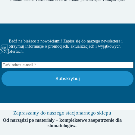
Bądź na bieżąco z nowościami! Zapisz się do naszego newslettera i
otrzymuj informacje o promocjach, aktualizacjach i wyjątkowych
ofertach.
Subskrybuj
Zapraszamy do naszego stacjonarnego sklepu
Od narzędzi po materiały – kompleksowe zaopatrzenie dla
stomatologów.