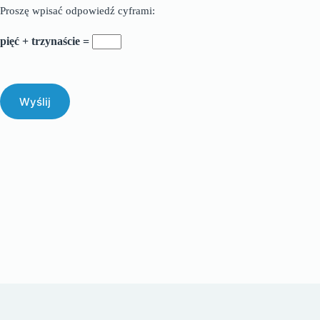
Proszę wpisać odpowiedź cyframi:
pięć + trzynaście =
Wyślij