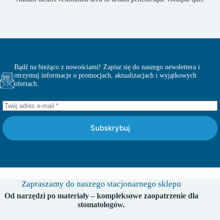
Bądź na bieżąco z nowościami! Zapisz się do naszego newslettera i
otrzymuj informacje o promocjach, aktualizacjach i wyjątkowych
ofertach.
Subskrybuj
Zapraszamy do naszego stacjonarnego sklepu
Od narzędzi po materiały – kompleksowe zaopatrzenie dla
stomatologów.