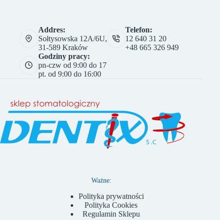
Addres:
Telefon:
Sołtysowska 12A/6U,
12 640 31 20
31-589 Kraków
+48 665 326 949
Godziny pracy:
pn-czw od 9:00 do 17
pt. od 9:00 do 16:00
Ważne:
Polityka prywatności
Polityka Cookies
Regulamin Sklepu