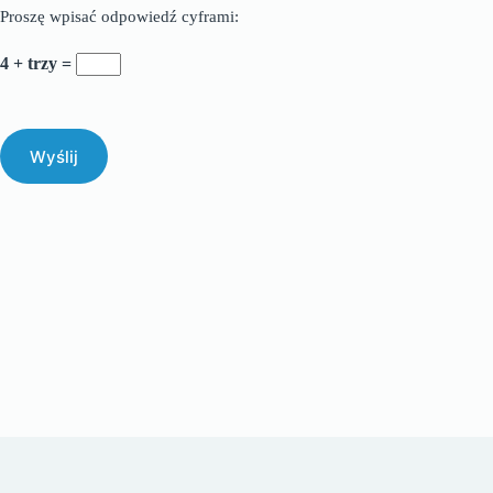
Proszę wpisać odpowiedź cyframi:
4 + trzy =
Wyślij