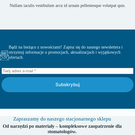
Nullam iaculis vestibulum arcu id urnain pellentesque volutpat quis.
Bądź na bieżąco z nowościami! Zapisz się do naszego newslettera i
otrzymuj informacje o promocjach, aktualizacjach i wyjątkowych
ofertach.
Subskrybuj
Zapraszamy do naszego stacjonarnego sklepu
Od narzędzi po materiały – kompleksowe zaopatrzenie dla
stomatologów.