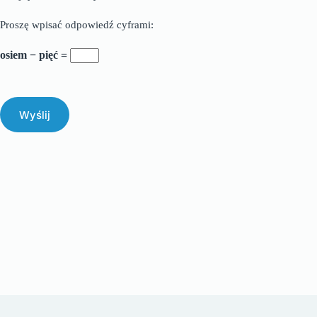
Proszę wpisać odpowiedź cyframi:
osiem − pięć =
Wyślij