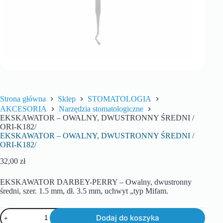
Strona główna
Sklep
STOMATOLOGIA
AKCESORIA
Narzędzia stomatologiczne
EKSKAWATOR – OWALNY, DWUSTRONNY ŚREDNI /
ORI-K182/
EKSKAWATOR – OWALNY, DWUSTRONNY ŚREDNI /
ORI-K182/
32,00
zł
EKSKAWATOR DARBEY-PERRY – Owalny, dwustronny
średni, szer. 1.5 mm, dł. 3.5 mm, uchwyt „typ Mifam.
Dodaj do koszyka