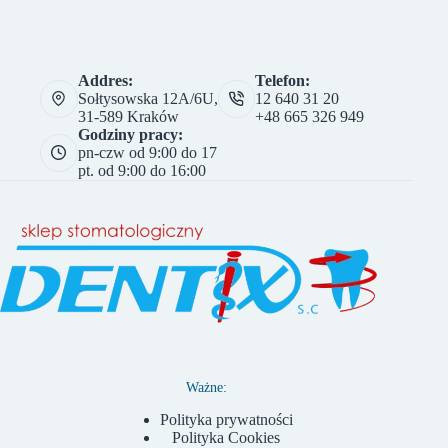
Addres:
Telefon:
Sołtysowska 12A/6U,
12 640 31 20
31-589 Kraków
+48 665 326 949
Godziny pracy:
pn-czw od 9:00 do 17
pt. od 9:00 do 16:00
Ważne:
Polityka prywatności
Polityka Cookies