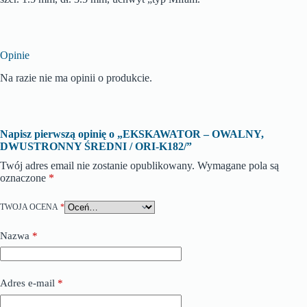
Opinie
Na razie nie ma opinii o produkcie.
Napisz pierwszą opinię o „EKSKAWATOR – OWALNY,
DWUSTRONNY ŚREDNI / ORI-K182/”
Twój adres email nie zostanie opublikowany.
Wymagane pola są
oznaczone
*
TWOJA OCENA
*
Nazwa
*
Adres e-mail
*