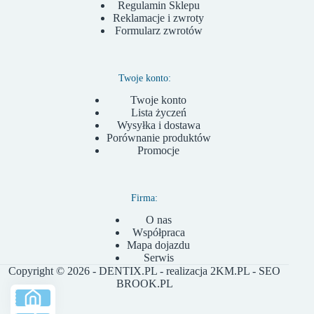
Regulamin Sklepu
Reklamacje i zwroty
Formularz zwrotów
Twoje konto:
Twoje konto
Lista życzeń
Wysyłka i dostawa
Porównanie produktów
Promocje
Firma:
O nas
Współpraca
Mapa dojazdu
Serwis
Copyright © 2026 - DENTIX.PL - realizacja
2KM.PL
- SEO
BROOK.PL