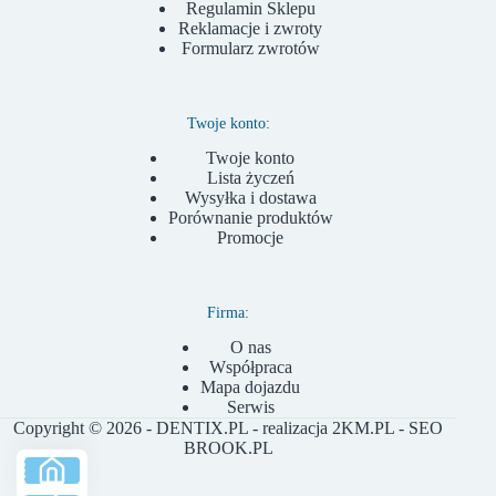
Regulamin Sklepu
Reklamacje i zwroty
Formularz zwrotów
Twoje konto:
Twoje konto
Lista życzeń
Wysyłka i dostawa
Porównanie produktów
Promocje
Firma:
O nas
Współpraca
Mapa dojazdu
Serwis
Copyright © 2026 - DENTIX.PL - realizacja
2KM.PL
- SEO
BROOK.PL