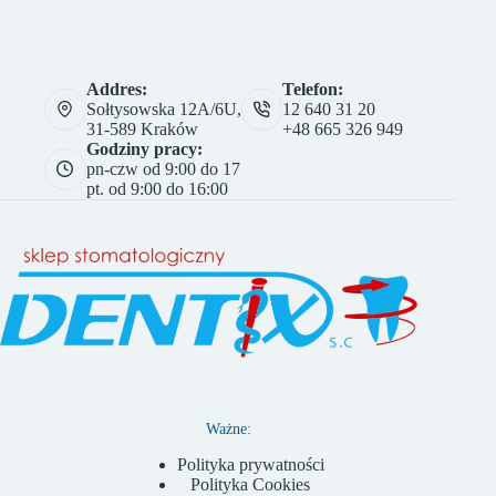
Addres:
Telefon:
Sołtysowska 12A/6U,
12 640 31 20
31-589 Kraków
+48 665 326 949
Godziny pracy:
pn-czw od 9:00 do 17
pt. od 9:00 do 16:00
Ważne:
Polityka prywatności
Polityka Cookies