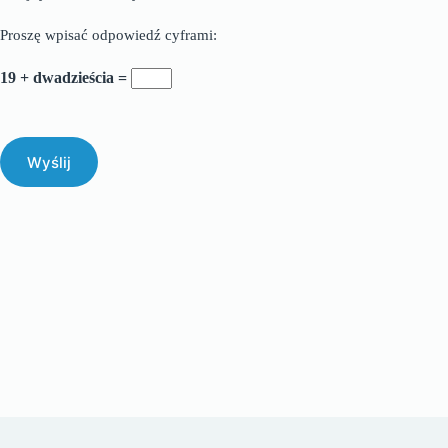
Proszę wpisać odpowiedź cyframi:
19 + dwadzieścia =
Wyślij