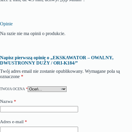
Opinie
Na razie nie ma opinii o produkcie.
Napisz pierwszą opinię o „EKSKAWATOR – OWALNY,
DWUSTRONNY DUŻY / ORI-K184/”
Twój adres email nie zostanie opublikowany.
Wymagane pola są
oznaczone
*
TWOJA OCENA
*
Nazwa
*
Adres e-mail
*