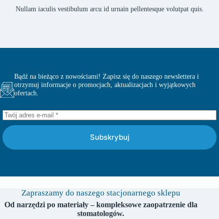
Nullam iaculis vestibulum arcu id urnain pellentesque volutpat quis.
Bądź na bieżąco z nowościami! Zapisz się do naszego newslettera i
otrzymuj informacje o promocjach, aktualizacjach i wyjątkowych
ofertach.
Subskrybuj
Zapraszamy do naszego stacjonarnego sklepu
Od narzędzi po materiały – kompleksowe zaopatrzenie dla
stomatologów.