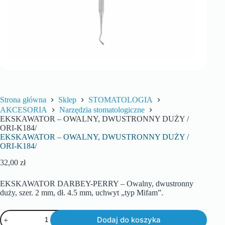
Strona główna
Sklep
STOMATOLOGIA
AKCESORIA
Narzędzia stomatologiczne
EKSKAWATOR – OWALNY, DWUSTRONNY DUŻY /
ORI-K184/
EKSKAWATOR – OWALNY, DWUSTRONNY DUŻY /
ORI-K184/
32,00
zł
EKSKAWATOR DARBEY-PERRY – Owalny, dwustronny
duży, szer.
2 mm, dł. 4.5 mm, uchwyt „typ Mifam”.
Dodaj do koszyka