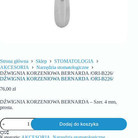
Strona główna
Sklep
STOMATOLOGIA
AKCESORIA
Narzędzia stomatologiczne
DŹWIGNIA KORZENIOWA BERNARDA /ORI-B226/
DŹWIGNIA KORZENIOWA BERNARDA /ORI-B226/
76,00
zł
DŹWIGNIA KORZENIOWA BERNARDA – Szer. 4 mm,
prosta.
Dodaj do koszyka
Kategorie:
AKCESORIA
,
Narzędzia stomatologiczne
,