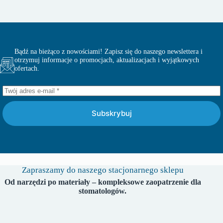
Bądź na bieżąco z nowościami! Zapisz się do naszego newslettera i
otrzymuj informacje o promocjach, aktualizacjach i wyjątkowych
ofertach.
Subskrybuj
Zapraszamy do naszego stacjonarnego sklepu
Od narzędzi po materiały – kompleksowe zaopatrzenie dla
stomatologów.