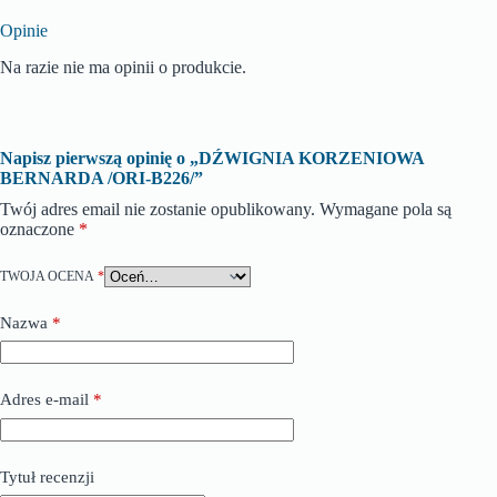
Opinie
Na razie nie ma opinii o produkcie.
Napisz pierwszą opinię o „DŹWIGNIA KORZENIOWA
BERNARDA /ORI-B226/”
Twój adres email nie zostanie opublikowany.
Wymagane pola są
oznaczone
*
TWOJA OCENA
*
Nazwa
*
Adres e-mail
*
Tytuł recenzji