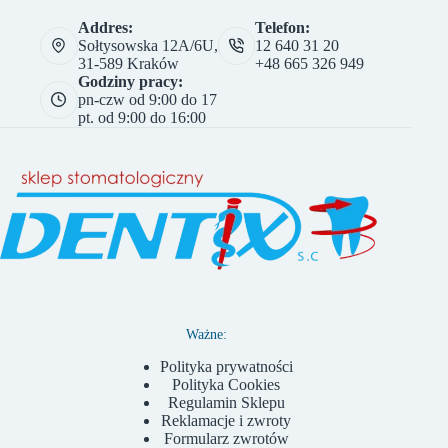
Addres:
Telefon:
Sołtysowska 12A/6U,
12 640 31 20
31-589 Kraków
+48 665 326 949
Godziny pracy:
pn-czw od 9:00 do 17
pt. od 9:00 do 16:00
Ważne:
Polityka prywatności
Polityka Cookies
Regulamin Sklepu
Reklamacje i zwroty
Formularz zwrotów