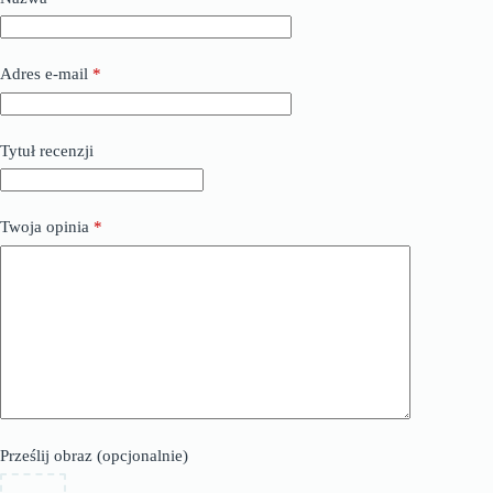
Adres e-mail
*
Tytuł recenzji
Twoja opinia
*
Prześlij obraz (opcjonalnie)