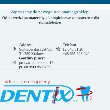
Zapraszamy do naszego stacjonarnego sklepu
Od narzędzi po materiały – kompleksowe zaopatrzenie dla
stomatologów.
Addres:
Telefon:
Sołtysowska 12A/6U,
12 640 31 20
31-589 Kraków
+48 665 326 949
Godziny pracy:
pn-czw od 9:00 do 17
pt. od 9:00 do 16:00