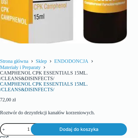
Strona główna
Sklep
ENDODONCJA
Materiały i Preparaty
CAMPHENOL CPK ESSENTIALS 15ML.
/CLEANS&DISINFECTS/
CAMPHENOL CPK ESSENTIALS 15ML.
/CLEANS&DISINFECTS/
72,00
zł
Roztwór do dezynfekcji kanałów korzeniowych.
Dodaj do koszyka