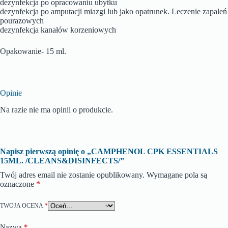
dezynfekcja po opracowaniu ubytku
dezynfekcja po amputacji miazgi lub jako opatrunek. Leczenie zapaleń
pourazowych
dezynfekcja kanałów korzeniowych
Opakowanie- 15 ml.
Opinie
Na razie nie ma opinii o produkcie.
Napisz pierwszą opinię o „CAMPHENOL CPK ESSENTIALS
15ML. /CLEANS&DISINFECTS/”
Twój adres email nie zostanie opublikowany.
Wymagane pola są
oznaczone
*
TWOJA OCENA
*
Nazwa
*