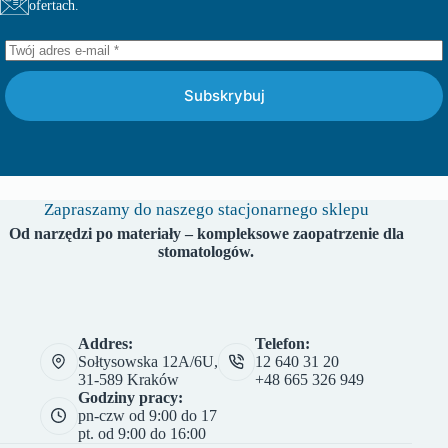
ofertach.
Subskrybuj
Zapraszamy do naszego stacjonarnego sklepu
Od narzędzi po materiały – kompleksowe zaopatrzenie dla
stomatologów.
Addres:
Telefon:
Sołtysowska 12A/6U,
12 640 31 20
31-589 Kraków
+48 665 326 949
Godziny pracy:
pn-czw od 9:00 do 17
pt. od 9:00 do 16:00