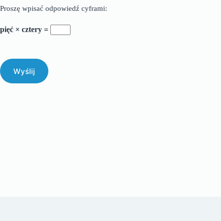
Proszę wpisać odpowiedź cyframi:
pięć × cztery =
Wyślij