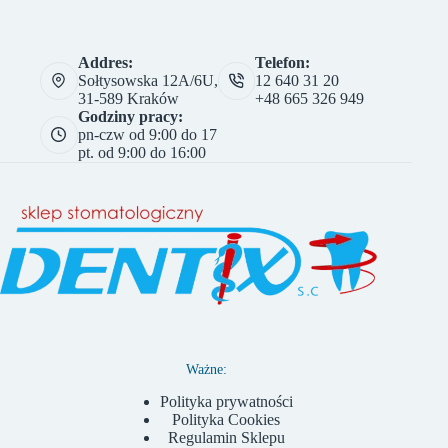
Addres:
Telefon:
Sołtysowska 12A/6U,
12 640 31 20
31-589 Kraków
+48 665 326 949
Godziny pracy:
pn-czw od 9:00 do 17
pt. od 9:00 do 16:00
Ważne:
Polityka prywatności
Polityka Cookies
Regulamin Sklepu