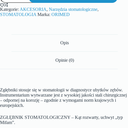
Kategorie:
AKCESORIA
,
Narzędzia stomatologiczne
,
STOMATOLOGIA
Marka:
ORIMED
Opis
Opinie (0)
Zgłębniki stosuje się w stomatologii w diagnostyce ubytków zębów.
Instrumentarium wytwarzane jest z wysokiej jakości stali chirurgicznej
– odpornej na korozję – zgodnie z wymogami norm krajowych i
europejskich.
ZGŁĘBNIK STOMATOLOGICZNY – Kąt rozwarty, uchwyt „typ
Mifam”.