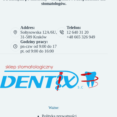
stomatologów.
Addres:
Telefon:
Sołtysowska 12A/6U,
12 640 31 20
31-589 Kraków
+48 665 326 949
Godziny pracy:
pn-czw od 9:00 do 17
pt. od 9:00 do 16:00
Ważne:
Polityka prywatności