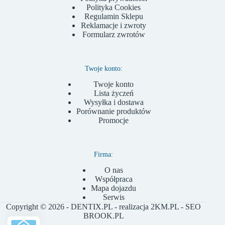
Polityka Cookies
Regulamin Sklepu
Reklamacje i zwroty
Formularz zwrotów
Twoje konto:
Twoje konto
Lista życzeń
Wysyłka i dostawa
Porównanie produktów
Promocje
Firma:
O nas
Współpraca
Mapa dojazdu
Serwis
Copyright © 2026 - DENTIX.PL - realizacja
2KM.PL
- SEO
BROOK.PL