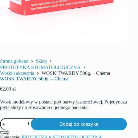
Strona główna
Sklep
PROTETYKA STOMATOLOGICZNA
Woski i akcesoria
WOSK TWARDY 500g. – Chema
WOSK TWARDY 500g. – Chema
62,00
zł
Wosk modelowy w postaci płyt barwy jasnoróżowej. Pojedyncza
płyta służy do stosowania u jednego pacjenta.
Dodaj do koszyka
Kategorie:
PROTETYKA STOMATOLOGICZNA
,