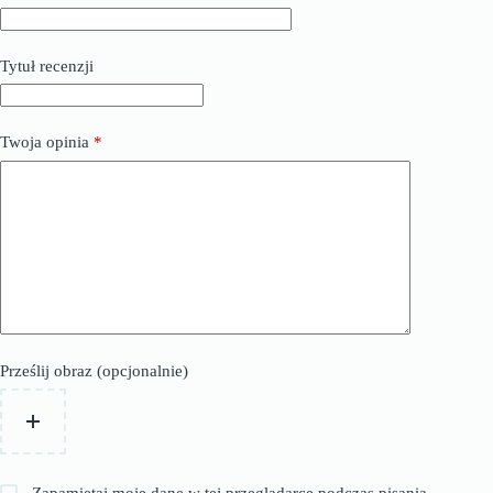
Tytuł recenzji
Twoja opinia
*
Prześlij obraz (opcjonalnie)