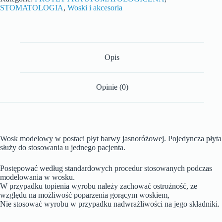
STOMATOLOGIA
,
Woski i akcesoria
Opis
Opinie (0)
Wosk modelowy w postaci płyt barwy jasnoróżowej. Pojedyncza płyta
służy do stosowania u jednego pacjenta.
Postępować według standardowych procedur stosowanych podczas
modelowania w wosku.
W przypadku topienia wyrobu należy zachować ostrożność, ze
względu na możliwość poparzenia gorącym woskiem,
Nie stosować wyrobu w przypadku nadwrażliwości na jego składniki.