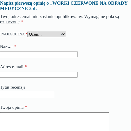
Napisz pierwszą opinię o „WORKI CZERWONE NA ODPADY
MEDYCZNE 35L”
Twój adres email nie zostanie opublikowany.
Wymagane pola są
oznaczone
*
TWOJA OCENA
*
Nazwa
*
Adres e-mail
*
Tytuł recenzji
Twoja opinia
*