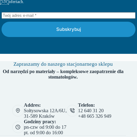
ofertach.
Subskrybuj
Zapraszamy do naszego stacjonarnego sklepu
Od narzędzi po materiały – kompleksowe zaopatrzenie dla
stomatologów.
Addres:
Telefon:
Sołtysowska 12A/6U,
12 640 31 20
31-589 Kraków
+48 665 326 949
Godziny pracy:
pn-czw od 9:00 do 17
pt. od 9:00 do 16:00