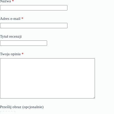
Nazwa
*
Adres e-mail
*
Tytuł recenzji
Twoja opinia
*
Prześlij obraz (opcjonalnie)