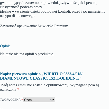
gwarantujących zarówno odpowiednią sztywność, jak i pewną
elastyczność podczas pracy
idealne wyważenie dzięki podwójnej kontroli; przed i po naniesieniu
nasypu diamentowego
Zawartość opakowania: 6x wiertło Premium
Opinie
Na razie nie ma opinii o produkcie.
Napisz pierwszą opinię o „WIERTŁO 0533-4/018/
DIAMENTOWE CLASSIC. 1SZT./OLIDENT/”
Twój adres email nie zostanie opublikowany.
Wymagane pola są
oznaczone
*
TWOJA OCENA
*