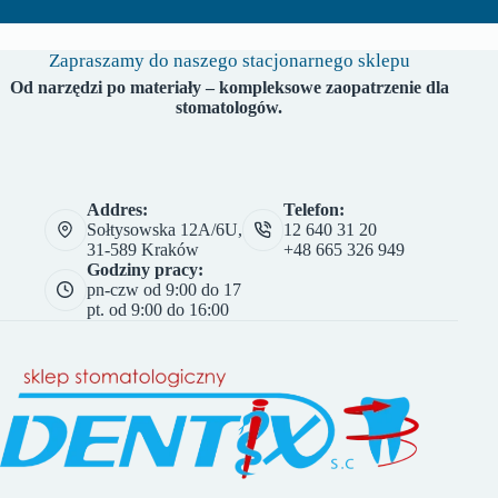
Zapraszamy do naszego stacjonarnego sklepu
Od narzędzi po materiały – kompleksowe zaopatrzenie dla
stomatologów.
Addres:
Telefon:
Sołtysowska 12A/6U,
12 640 31 20
31-589 Kraków
+48 665 326 949
Godziny pracy:
pn-czw od 9:00 do 17
pt. od 9:00 do 16:00