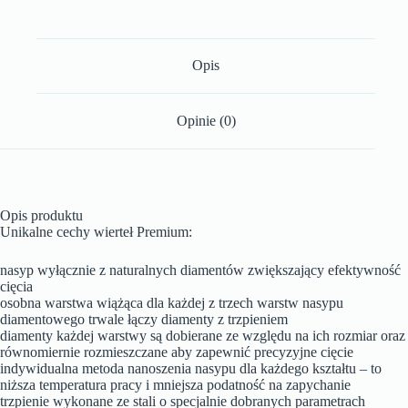
Opis
Opinie (0)
Opis produktu
Unikalne cechy wierteł Premium:
nasyp wyłącznie z naturalnych diamentów zwiększający efektywność
cięcia
osobna warstwa wiążąca dla każdej z trzech warstw nasypu
diamentowego trwale łączy diamenty z trzpieniem
diamenty każdej warstwy są dobierane ze względu na ich rozmiar oraz
równomiernie rozmieszczane aby zapewnić precyzyjne cięcie
indywidualna metoda nanoszenia nasypu dla każdego kształtu – to
niższa temperatura pracy i mniejsza podatność na zapychanie
trzpienie wykonane ze stali o specjalnie dobranych parametrach