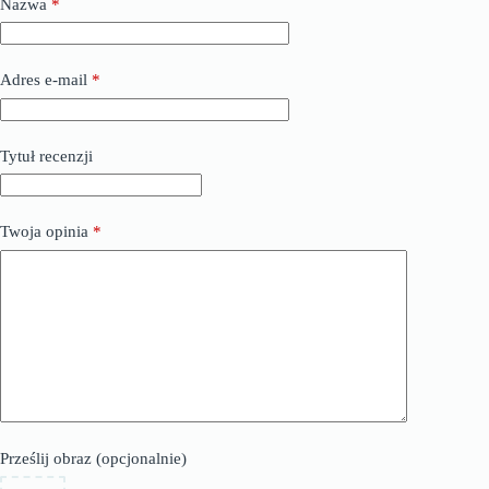
Nazwa
*
Adres e-mail
*
Tytuł recenzji
Twoja opinia
*
Prześlij obraz (opcjonalnie)