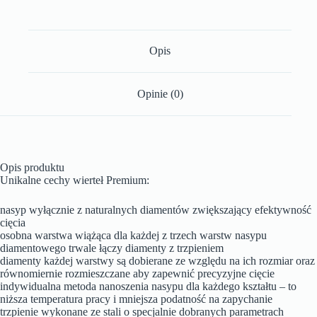
Opis
Opinie (0)
Opis produktu
Unikalne cechy wierteł Premium:
nasyp wyłącznie z naturalnych diamentów zwiększający efektywność
cięcia
osobna warstwa wiążąca dla każdej z trzech warstw nasypu
diamentowego trwale łączy diamenty z trzpieniem
diamenty każdej warstwy są dobierane ze względu na ich rozmiar oraz
równomiernie rozmieszczane aby zapewnić precyzyjne cięcie
indywidualna metoda nanoszenia nasypu dla każdego kształtu – to
niższa temperatura pracy i mniejsza podatność na zapychanie
trzpienie wykonane ze stali o specjalnie dobranych parametrach