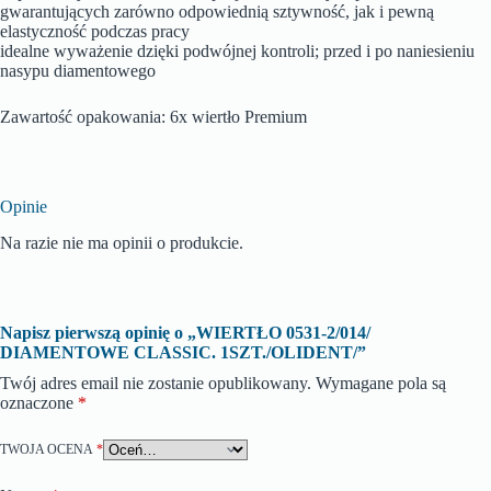
gwarantujących zarówno odpowiednią sztywność, jak i pewną
elastyczność podczas pracy
idealne wyważenie dzięki podwójnej kontroli; przed i po naniesieniu
nasypu diamentowego
Zawartość opakowania: 6x wiertło Premium
Opinie
Na razie nie ma opinii o produkcie.
Napisz pierwszą opinię o „WIERTŁO 0531-2/014/
DIAMENTOWE CLASSIC. 1SZT./OLIDENT/”
Twój adres email nie zostanie opublikowany.
Wymagane pola są
oznaczone
*
TWOJA OCENA
*