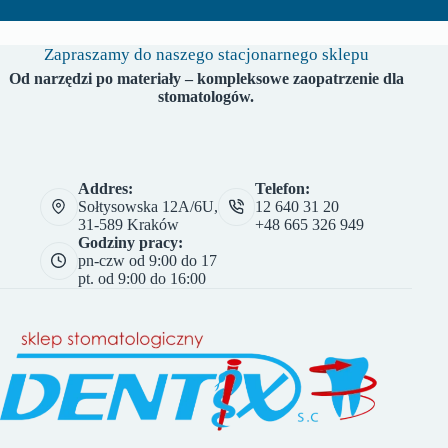
Zapraszamy do naszego stacjonarnego sklepu
Od narzędzi po materiały – kompleksowe zaopatrzenie dla
stomatologów.
Addres:
Telefon:
Sołtysowska 12A/6U,
12 640 31 20
31-589 Kraków
+48 665 326 949
Godziny pracy:
pn-czw od 9:00 do 17
pt. od 9:00 do 16:00