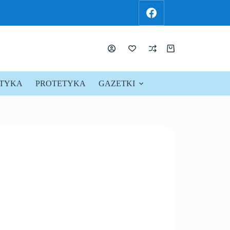
KTYKA
PROTETYKA
GAZETKI
PROMOCJE !