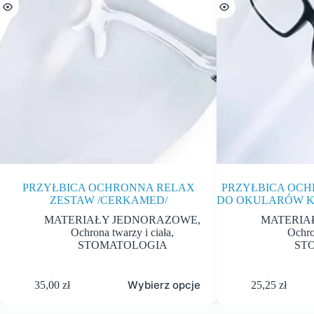
PRZYŁBICA OCHRONNA RELAX
PRZYŁBICA OC
ZESTAW /CERKAMED/
DO OKULARÓW K
MATERIAŁY JEDNORAZOWE
,
MATERIA
Ochrona twarzy i ciała
,
Ochro
STOMATOLOGIA
ST
Wybierz opcje
35,00
zł
25,25
zł