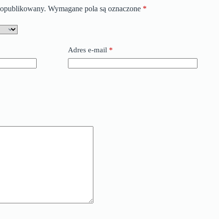
e opublikowany.
Wymagane pola są oznaczone
*
Adres e-mail
*