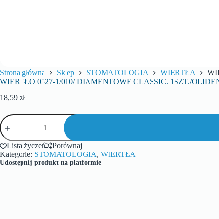
Strona główna
Sklep
STOMATOLOGIA
WIERTŁA
WI
WIERTŁO 0527-1/010/ DIAMENTOWE CLASSIC. 1SZT./OLIDE
18,59
zł
Lista życzeń
Porównaj
Kategorie:
STOMATOLOGIA
,
WIERTŁA
Udostępnij produkt na platformie