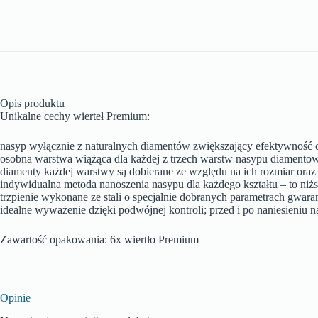
Opis produktu
Unikalne cechy wierteł Premium:
nasyp wyłącznie z naturalnych diamentów zwiększający efektywność c
osobna warstwa wiążąca dla każdej z trzech warstw nasypu diamentow
diamenty każdej warstwy są dobierane ze względu na ich rozmiar ora
indywidualna metoda nanoszenia nasypu dla każdego kształtu – to niżs
trzpienie wykonane ze stali o specjalnie dobranych parametrach gwar
idealne wyważenie dzięki podwójnej kontroli; przed i po naniesieniu
Zawartość opakowania: 6x wiertło Premium
Opinie