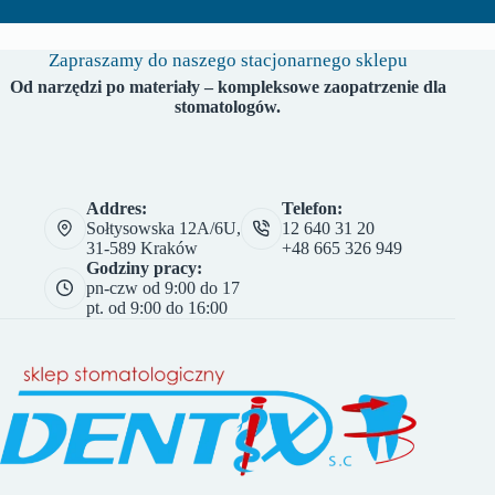
Zapraszamy do naszego stacjonarnego sklepu
Od narzędzi po materiały – kompleksowe zaopatrzenie dla
stomatologów.
Addres:
Telefon:
Sołtysowska 12A/6U,
12 640 31 20
31-589 Kraków
+48 665 326 949
Godziny pracy:
pn-czw od 9:00 do 17
pt. od 9:00 do 16:00