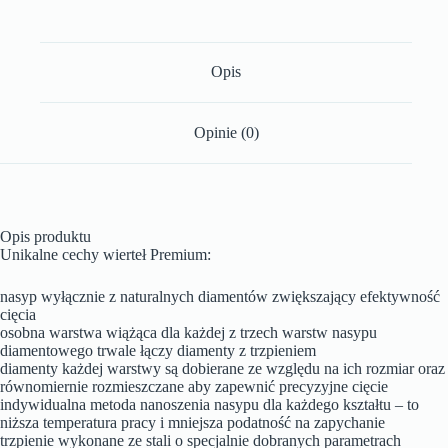
Opis
Opinie (0)
Opis produktu
Unikalne cechy wierteł Premium:
nasyp wyłącznie z naturalnych diamentów zwiększający efektywność
cięcia
osobna warstwa wiążąca dla każdej z trzech warstw nasypu
diamentowego trwale łączy diamenty z trzpieniem
diamenty każdej warstwy są dobierane ze względu na ich rozmiar oraz
równomiernie rozmieszczane aby zapewnić precyzyjne cięcie
indywidualna metoda nanoszenia nasypu dla każdego kształtu – to
niższa temperatura pracy i mniejsza podatność na zapychanie
trzpienie wykonane ze stali o specjalnie dobranych parametrach