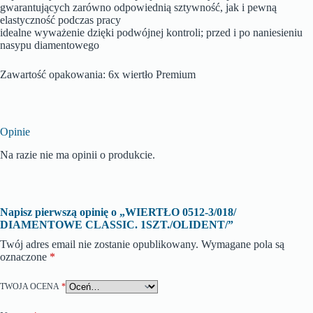
gwarantujących zarówno odpowiednią sztywność, jak i pewną
elastyczność podczas pracy
idealne wyważenie dzięki podwójnej kontroli; przed i po naniesieniu
nasypu diamentowego
Zawartość opakowania: 6x wiertło Premium
Opinie
Na razie nie ma opinii o produkcie.
Napisz pierwszą opinię o „WIERTŁO 0512-3/018/
DIAMENTOWE CLASSIC. 1SZT./OLIDENT/”
Twój adres email nie zostanie opublikowany.
Wymagane pola są
oznaczone
*
TWOJA OCENA
*