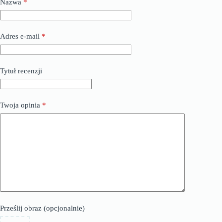
Nazwa
*
Adres e-mail
*
Tytuł recenzji
Twoja opinia
*
Prześlij obraz (opcjonalnie)