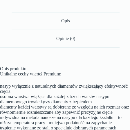
Opis
Opinie (0)
Opis produktu
Unikalne cechy wierteł Premium:
nasyp wyłącznie z naturalnych diamentów zwiększający efektywność
cięcia
osobna warstwa wiążąca dla każdej z trzech warstw nasypu
diamentowego trwale łączy diamenty z trzpieniem
diamenty każdej warstwy są dobierane ze względu na ich rozmiar oraz
równomiernie rozmieszczane aby zapewnić precyzyjne cięcie
indywidualna metoda nanoszenia nasypu dla każdego kształtu – to
niższa temperatura pracy i mniejsza podatność na zapychanie
trzpienie wykonane ze stali o specjalnie dobranych parametrach