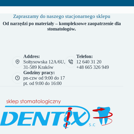
Zapraszamy do naszego stacjonarnego sklepu
Od narzędzi po materiały – kompleksowe zaopatrzenie dla
stomatologów.
Addres:
Telefon:
Sołtysowska 12A/6U,
12 640 31 20
31-589 Kraków
+48 665 326 949
Godziny pracy:
pn-czw od 9:00 do 17
pt. od 9:00 do 16:00