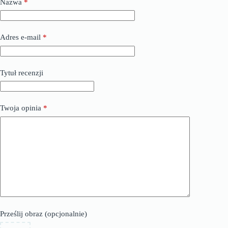
Nazwa
*
Adres e-mail
*
Tytuł recenzji
Twoja opinia
*
Prześlij obraz (opcjonalnie)