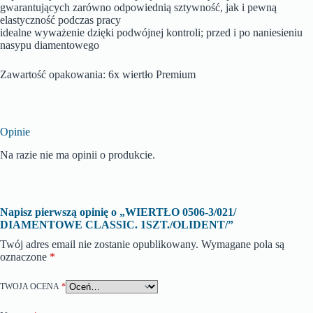
gwarantujących zarówno odpowiednią sztywność, jak i pewną
elastyczność podczas pracy
idealne wyważenie dzięki podwójnej kontroli; przed i po naniesieniu
nasypu diamentowego
Zawartość opakowania: 6x wiertło Premium
Opinie
Na razie nie ma opinii o produkcie.
Napisz pierwszą opinię o „WIERTŁO 0506-3/021/
DIAMENTOWE CLASSIC. 1SZT./OLIDENT/”
Twój adres email nie zostanie opublikowany.
Wymagane pola są
oznaczone
*
TWOJA OCENA
*