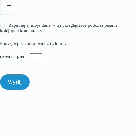
Zapamiętaj moje dane w tej przeglądarce podczas pisania
kolejnych komentarzy.
Proszę wpisać odpowiedź cyframi:
osiem − pięć =
Wyślij