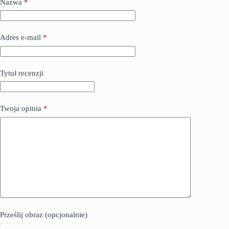
Nazwa
*
Adres e-mail
*
Tytuł recenzji
Twoja opinia
*
Prześlij obraz (opcjonalnie)