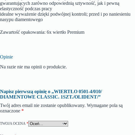
gwarantujących zarówno odpowiednią sztywność, jak i pewną
elastyczność podczas pracy
idealne wyważenie dzięki podwójnej kontroli; przed i po naniesieniu
nasypu diamentowego
Zawartość opakowania: 6x wiertło Premium
Opinie
Na razie nie ma opinii o produkcie.
Napisz pierwszą opinię o „WIERTŁO 0501-4/010/
DIAMENTOWE CLASSIC. 1SZT./OLIDENT/”
Twój adres email nie zostanie opublikowany.
Wymagane pola są
oznaczone
*
TWOJA OCENA
*