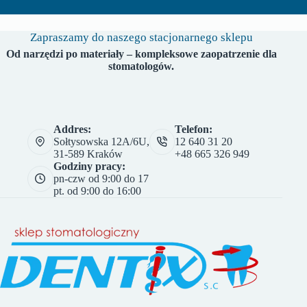
Zapraszamy do naszego stacjonarnego sklepu
Od narzędzi po materiały – kompleksowe zaopatrzenie dla
stomatologów.
Addres:
Telefon:
Sołtysowska 12A/6U,
12 640 31 20
31-589 Kraków
+48 665 326 949
Godziny pracy:
pn-czw od 9:00 do 17
pt. od 9:00 do 16:00