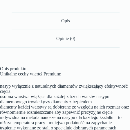
Opis
Opinie (0)
Opis produktu
Unikalne cechy wierteł Premium:
nasyp wyłącznie z naturalnych diamentów zwiększający efektywność
cięcia
osobna warstwa wiążąca dla każdej z trzech warstw nasypu
diamentowego trwale łączy diamenty z trzpieniem
diamenty każdej warstwy są dobierane ze względu na ich rozmiar oraz
równomiernie rozmieszczane aby zapewnić precyzyjne cięcie
indywidualna metoda nanoszenia nasypu dla każdego kształtu – to
niższa temperatura pracy i mniejsza podatność na zapychanie
trzpienie wykonane ze stali o specjalnie dobranych parametrach