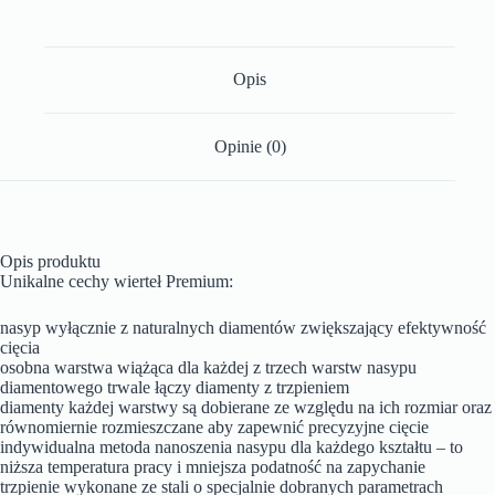
Opis
Opinie (0)
Opis produktu
Unikalne cechy wierteł Premium:
nasyp wyłącznie z naturalnych diamentów zwiększający efektywność
cięcia
osobna warstwa wiążąca dla każdej z trzech warstw nasypu
diamentowego trwale łączy diamenty z trzpieniem
diamenty każdej warstwy są dobierane ze względu na ich rozmiar oraz
równomiernie rozmieszczane aby zapewnić precyzyjne cięcie
indywidualna metoda nanoszenia nasypu dla każdego kształtu – to
niższa temperatura pracy i mniejsza podatność na zapychanie
trzpienie wykonane ze stali o specjalnie dobranych parametrach