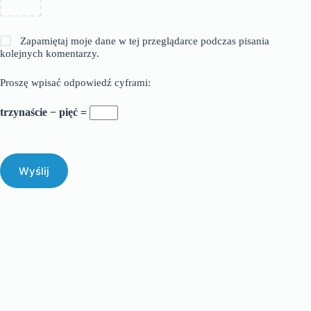
Zapamiętaj moje dane w tej przeglądarce podczas pisania
kolejnych komentarzy.
Proszę wpisać odpowiedź cyframi:
trzynaście − pięć =
Wyślij