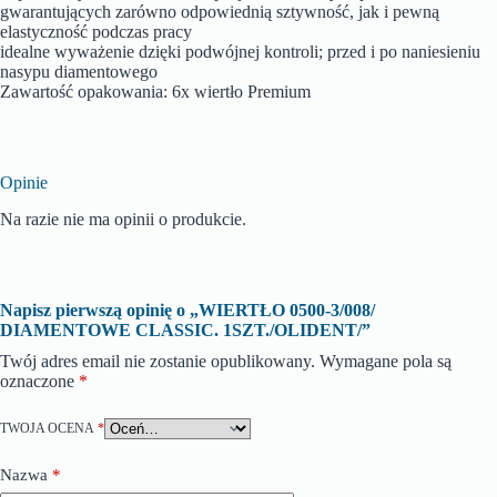
gwarantujących zarówno odpowiednią sztywność, jak i pewną
elastyczność podczas pracy
idealne wyważenie dzięki podwójnej kontroli; przed i po naniesieniu
nasypu diamentowego
Zawartość opakowania: 6x wiertło Premium
Opinie
Na razie nie ma opinii o produkcie.
Napisz pierwszą opinię o „WIERTŁO 0500-3/008/
DIAMENTOWE CLASSIC. 1SZT./OLIDENT/”
Twój adres email nie zostanie opublikowany.
Wymagane pola są
oznaczone
*
TWOJA OCENA
*
Nazwa
*