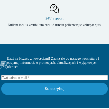
24/7 Support
Nullam iaculis vestibulum arcu id urnain pellentesque volutpat quis.
Bądź na bieżąco z nowościami! Zapisz się do naszego newslettera i
otrzymuj informacje o promocjach, aktualizacjach i wyjątkowych
ofertach.
Subskrybuj