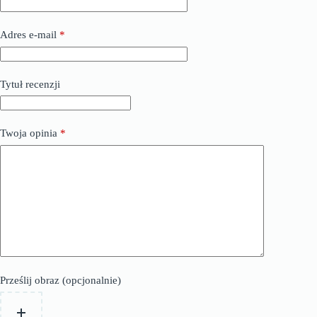
Adres e-mail
*
Tytuł recenzji
Twoja opinia
*
Prześlij obraz (opcjonalnie)