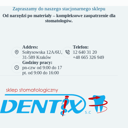
Zapraszamy do naszego stacjonarnego sklepu
Od narzędzi po materiały – kompleksowe zaopatrzenie dla
stomatologów.
Addres:
Telefon:
Sołtysowska 12A/6U,
12 640 31 20
31-589 Kraków
+48 665 326 949
Godziny pracy:
pn-czw od 9:00 do 17
pt. od 9:00 do 16:00