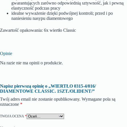
gwarantujących zarówno odpowiednią sztywność, jak i pewną
elastyczność podczas pracy
idealne wyważenie dzięki podwójnej kontroli; przed i po
naniesieniu nasypu diamentowego
Zawartość opakowania: 6x wiertło Classic
Opinie
Na razie nie ma opinii o produkcie.
Napisz pierwszą opinię o „WIERTŁO 0315-4/016/
DIAMENTOWE CLASSIC. 1SZT./OLIDENT/”
Twój adres email nie zostanie opublikowany.
Wymagane pola są
oznaczone
*
TWOJA OCENA
*