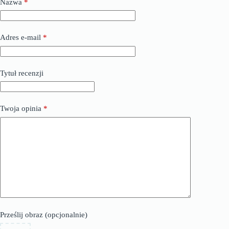
Nazwa
*
Adres e-mail
*
Tytuł recenzji
Twoja opinia
*
Prześlij obraz (opcjonalnie)