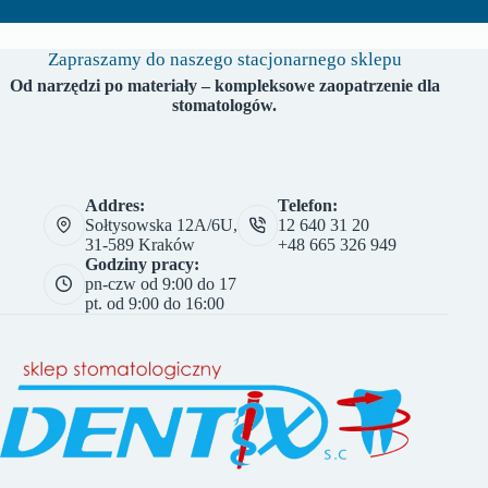
Zapraszamy do naszego stacjonarnego sklepu
Od narzędzi po materiały – kompleksowe zaopatrzenie dla
stomatologów.
Addres:
Telefon:
Sołtysowska 12A/6U,
12 640 31 20
31-589 Kraków
+48 665 326 949
Godziny pracy:
pn-czw od 9:00 do 17
pt. od 9:00 do 16:00