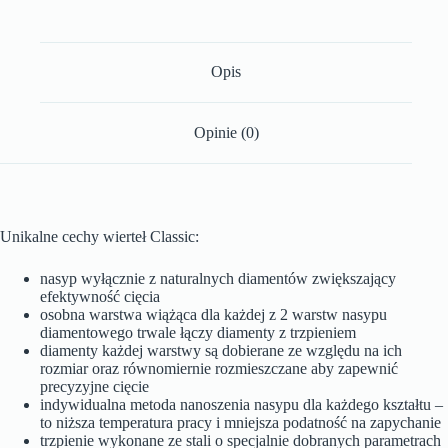
Opis
Opinie (0)
Unikalne cechy wierteł Classic:
nasyp wyłącznie z naturalnych diamentów zwiększający
efektywność cięcia
osobna warstwa wiążąca dla każdej z 2 warstw nasypu
diamentowego trwale łączy diamenty z trzpieniem
diamenty każdej warstwy są dobierane ze względu na ich
rozmiar oraz równomiernie rozmieszczane aby zapewnić
precyzyjne cięcie
indywidualna metoda nanoszenia nasypu dla każdego kształtu –
to niższa temperatura pracy i mniejsza podatność na zapychanie
trzpienie wykonane ze stali o specjalnie dobranych parametrach