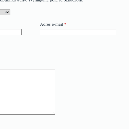
Adres e-mail
*