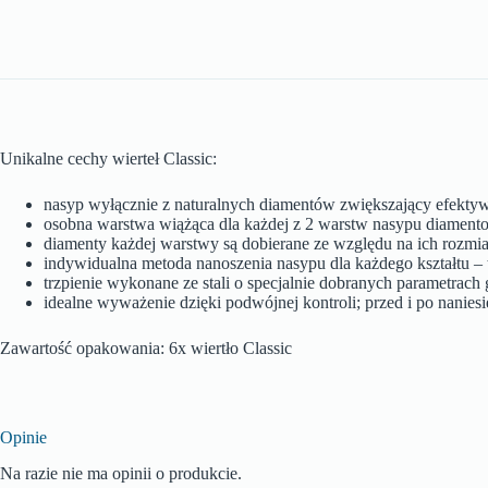
Unikalne cechy wierteł Classic:
nasyp wyłącznie z naturalnych diamentów zwiększający efektyw
osobna warstwa wiążąca dla każdej z 2 warstw nasypu diamento
diamenty każdej warstwy są dobierane ze względu na ich rozmi
indywidualna metoda nanoszenia nasypu dla każdego kształtu – t
trzpienie wykonane ze stali o specjalnie dobranych parametrac
idealne wyważenie dzięki podwójnej kontroli; przed i po nanie
Zawartość opakowania: 6x wiertło Classic
Opinie
Na razie nie ma opinii o produkcie.