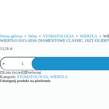
Strona główna
Sklep
STOMATOLOGIA
WIERTŁA
WI
WIERTŁO 0315-3/016/ DIAMENTOWE CLASSIC. 1SZT./OLIDE
13,26
zł
Lista życzeń
Porównaj
Kategorie:
STOMATOLOGIA
,
WIERTŁA
Udostępnij produkt na platformie