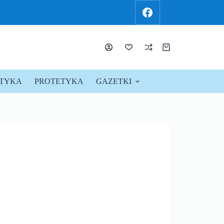
KTYKA
PROTETYKA
GAZETKI
PROMOCJE !