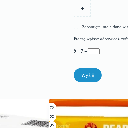
Zapamiętaj moje dane w t
Proszę wpisać odpowiedź cyfr
9 − 7 =
Wyślij