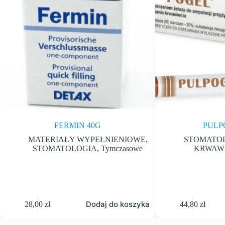
FERMIN 40G
PULP
MATERIAŁY WYPEŁNIENIOWE
,
STOMATO
STOMATOLOGIA
,
Tymczasowe
KRWAWI
Dodaj do koszyka
28,00
zł
44,80
zł