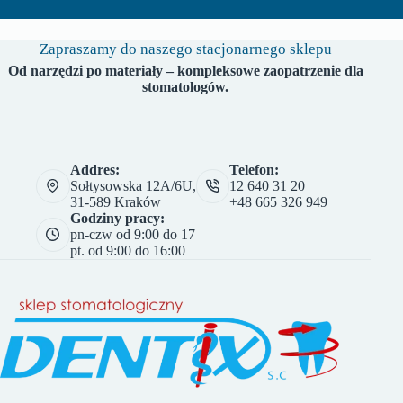
Zapraszamy do naszego stacjonarnego sklepu
Od narzędzi po materiały – kompleksowe zaopatrzenie dla
stomatologów.
Addres:
Telefon:
Sołtysowska 12A/6U,
12 640 31 20
31-589 Kraków
+48 665 326 949
Godziny pracy:
pn-czw od 9:00 do 17
pt. od 9:00 do 16:00