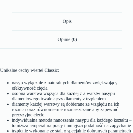
Opis
Opinie (0)
Unikalne cechy wierteł Classic:
nasyp wyłącznie z naturalnych diamentów zwiększający
efektywność cięcia
osobna warstwa wiążąca dla każdej z 2 warstw nasypu
diamentowego trwale łączy diamenty z trzpieniem
diamenty każdej warstwy są dobierane ze względu na ich
rozmiar oraz równomiernie rozmieszczane aby zapewnić
precyzyjne cięcie
indywidualna metoda nanoszenia nasypu dla każdego kształtu –
to niższa temperatura pracy i mniejsza podatność na zapychanie
trzpienie wykonane ze stali o specjalnie dobranych parametrach