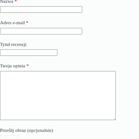
Nazwa
*
Adres e-mail
*
Tytuł recenzji
Twoja opinia
*
Prześlij obraz (opcjonalnie)