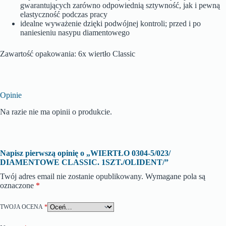
gwarantujących zarówno odpowiednią sztywność, jak i pewną
elastyczność podczas pracy
idealne wyważenie dzięki podwójnej kontroli; przed i po
naniesieniu nasypu diamentowego
Zawartość opakowania: 6x wiertło Classic
Opinie
Na razie nie ma opinii o produkcie.
Napisz pierwszą opinię o „WIERTŁO 0304-5/023/
DIAMENTOWE CLASSIC. 1SZT./OLIDENT/”
Twój adres email nie zostanie opublikowany.
Wymagane pola są
oznaczone
*
TWOJA OCENA
*