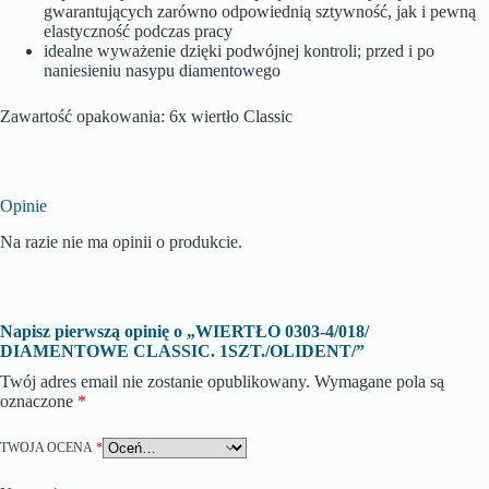
gwarantujących zarówno odpowiednią sztywność, jak i pewną
elastyczność podczas pracy
idealne wyważenie dzięki podwójnej kontroli; przed i po
naniesieniu nasypu diamentowego
Zawartość opakowania: 6x wiertło Classic
Opinie
Na razie nie ma opinii o produkcie.
Napisz pierwszą opinię o „WIERTŁO 0303-4/018/
DIAMENTOWE CLASSIC. 1SZT./OLIDENT/”
Twój adres email nie zostanie opublikowany.
Wymagane pola są
oznaczone
*
TWOJA OCENA
*