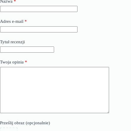
Nazwa
*
Adres e-mail
*
Tytuł recenzji
Twoja opinia
*
Prześlij obraz (opcjonalnie)