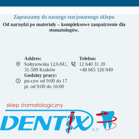
Zapraszamy do naszego stacjonarnego sklepu
Od narzędzi po materiały – kompleksowe zaopatrzenie dla
stomatologów.
Addres:
Telefon:
Sołtysowska 12A/6U,
12 640 31 20
31-589 Kraków
+48 665 326 949
Godziny pracy:
pn-czw od 9:00 do 17
pt. od 9:00 do 16:00