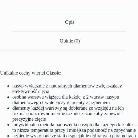
Opis
Opinie (0)
Unikalne cechy wierteł Classic:
nasyp wyłącznie z naturalnych diamentów zwiększający
efektywność cięcia
osobna warstwa wiążąca dla każdej z 2 warstw nasypu
diamentowego trwale łączy diamenty z trzpieniem
diamenty każdej warstwy są dobierane ze względu na ich
rozmiar oraz równomiernie rozmieszczane aby zapewnić
precyzyjne cięcie
indywidualna metoda nanoszenia nasypu dla każdego kształtu –
to niższa temperatura pracy i mniejsza podatność na zapychanie
trzpienie wykonane ze stali o specjalnie dobranych parametrach