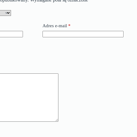
Adres e-mail
*