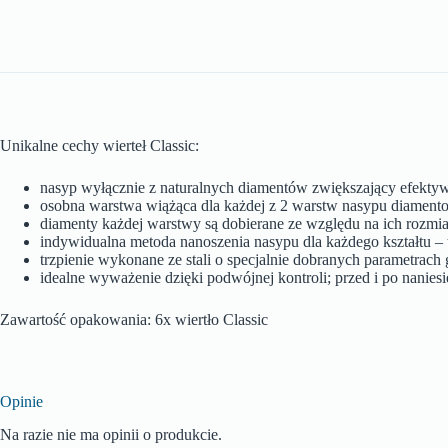
Unikalne cechy wierteł Classic:
nasyp wyłącznie z naturalnych diamentów zwiększający efektyw
osobna warstwa wiążąca dla każdej z 2 warstw nasypu diamento
diamenty każdej warstwy są dobierane ze względu na ich rozmi
indywidualna metoda nanoszenia nasypu dla każdego kształtu – t
trzpienie wykonane ze stali o specjalnie dobranych parametrac
idealne wyważenie dzięki podwójnej kontroli; przed i po nanie
Zawartość opakowania: 6x wiertło Classic
Opinie
Na razie nie ma opinii o produkcie.