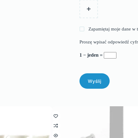
Zapamiętaj moje dane w t
Proszę wpisać odpowiedź cyfr
1 − jeden =
Wyślij