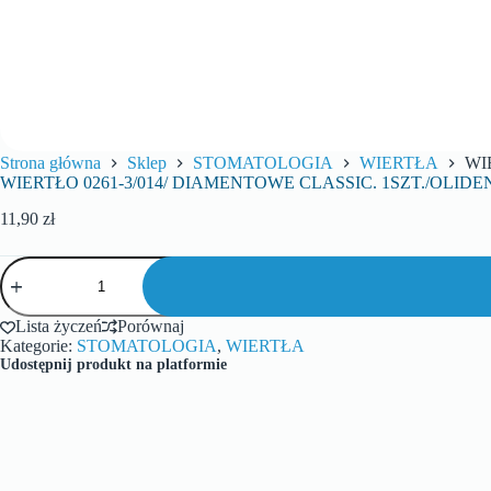
Strona główna
Sklep
STOMATOLOGIA
WIERTŁA
WI
WIERTŁO 0261-3/014/ DIAMENTOWE CLASSIC. 1SZT./OLIDE
11,90
zł
Lista życzeń
Porównaj
Kategorie:
STOMATOLOGIA
,
WIERTŁA
Udostępnij produkt na platformie