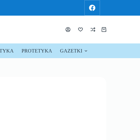
KTYKA
PROTETYKA
GAZETKI
PROMOCJE !