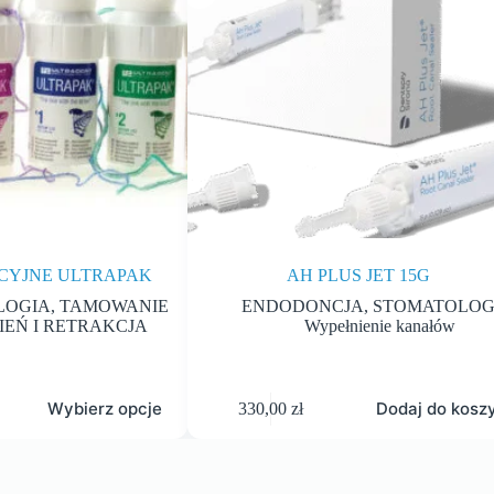
KCYJNE ULTRAPAK
AH PLUS JET 15G
LOGIA
,
TAMOWANIE
ENDODONCJA
,
STOMATOLOG
EŃ I RETRAKCJA
Wypełnienie kanałów
Wybierz opcje
Dodaj do kosz
330,00
zł