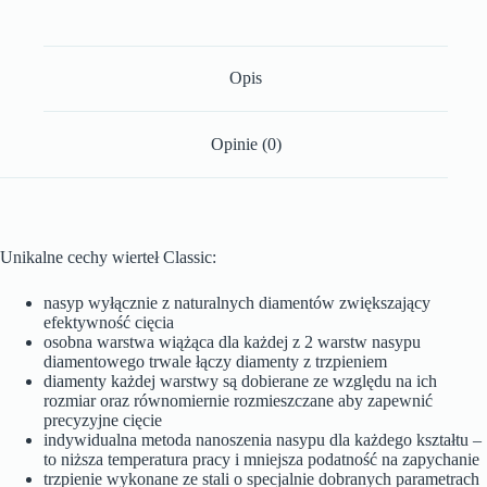
Opis
Opinie (0)
Unikalne cechy wierteł Classic:
nasyp wyłącznie z naturalnych diamentów zwiększający
efektywność cięcia
osobna warstwa wiążąca dla każdej z 2 warstw nasypu
diamentowego trwale łączy diamenty z trzpieniem
diamenty każdej warstwy są dobierane ze względu na ich
rozmiar oraz równomiernie rozmieszczane aby zapewnić
precyzyjne cięcie
indywidualna metoda nanoszenia nasypu dla każdego kształtu –
to niższa temperatura pracy i mniejsza podatność na zapychanie
trzpienie wykonane ze stali o specjalnie dobranych parametrach