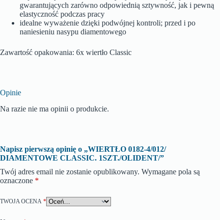
gwarantujących zarówno odpowiednią sztywność, jak i pewną
elastyczność podczas pracy
idealne wyważenie dzięki podwójnej kontroli; przed i po
naniesieniu nasypu diamentowego
Zawartość opakowania: 6x wiertło Classic
Opinie
Na razie nie ma opinii o produkcie.
Napisz pierwszą opinię o „WIERTŁO 0182-4/012/
DIAMENTOWE CLASSIC. 1SZT./OLIDENT/”
Twój adres email nie zostanie opublikowany.
Wymagane pola są
oznaczone
*
TWOJA OCENA
*