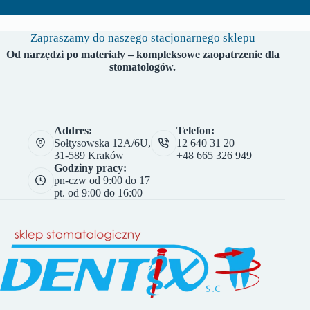
Zapraszamy do naszego stacjonarnego sklepu
Od narzędzi po materiały – kompleksowe zaopatrzenie dla
stomatologów.
Addres:
Telefon:
Sołtysowska 12A/6U,
12 640 31 20
31-589 Kraków
+48 665 326 949
Godziny pracy:
pn-czw od 9:00 do 17
pt. od 9:00 do 16:00