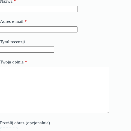
Nazwa
*
Adres e-mail
*
Tytuł recenzji
Twoja opinia
*
Prześlij obraz (opcjonalnie)