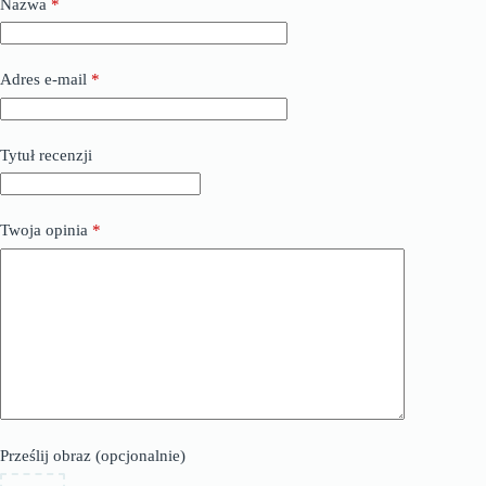
Nazwa
*
Adres e-mail
*
Tytuł recenzji
Twoja opinia
*
Prześlij obraz (opcjonalnie)