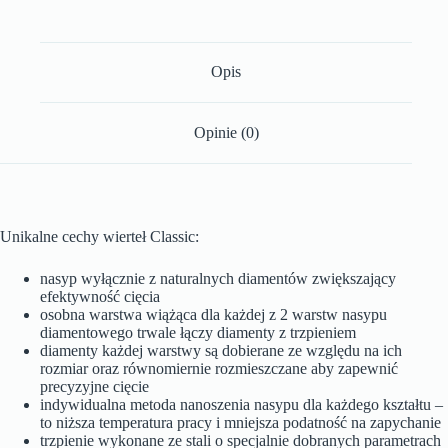
Opis
Opinie (0)
Unikalne cechy wierteł Classic:
nasyp wyłącznie z naturalnych diamentów zwiększający
efektywność cięcia
osobna warstwa wiążąca dla każdej z 2 warstw nasypu
diamentowego trwale łączy diamenty z trzpieniem
diamenty każdej warstwy są dobierane ze względu na ich
rozmiar oraz równomiernie rozmieszczane aby zapewnić
precyzyjne cięcie
indywidualna metoda nanoszenia nasypu dla każdego kształtu –
to niższa temperatura pracy i mniejsza podatność na zapychanie
trzpienie wykonane ze stali o specjalnie dobranych parametrach