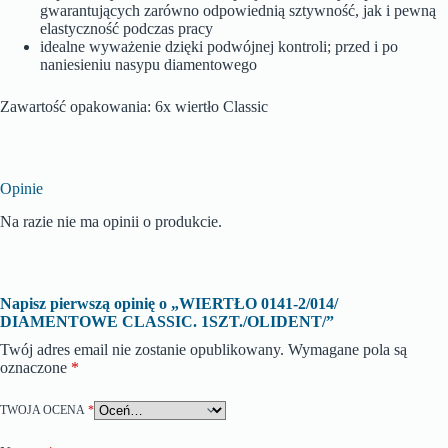
gwarantujących zarówno odpowiednią sztywność, jak i pewną
elastyczność podczas pracy
idealne wyważenie dzięki podwójnej kontroli; przed i po
naniesieniu nasypu diamentowego
Zawartość opakowania: 6x wiertło Classic
Opinie
Na razie nie ma opinii o produkcie.
Napisz pierwszą opinię o „WIERTŁO 0141-2/014/
DIAMENTOWE CLASSIC. 1SZT./OLIDENT/”
Twój adres email nie zostanie opublikowany.
Wymagane pola są
oznaczone
*
TWOJA OCENA
*