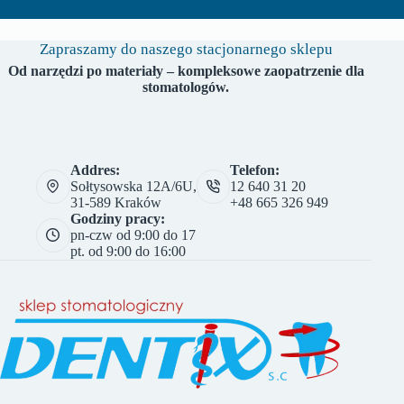
Zapraszamy do naszego stacjonarnego sklepu
Od narzędzi po materiały – kompleksowe zaopatrzenie dla
stomatologów.
Addres:
Telefon:
Sołtysowska 12A/6U,
12 640 31 20
31-589 Kraków
+48 665 326 949
Godziny pracy:
pn-czw od 9:00 do 17
pt. od 9:00 do 16:00