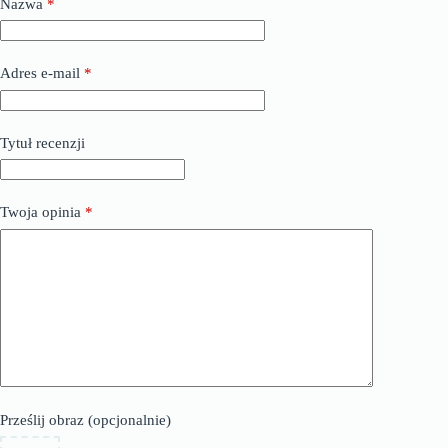
Nazwa
*
Adres e-mail
*
Tytuł recenzji
Twoja opinia
*
Prześlij obraz (opcjonalnie)