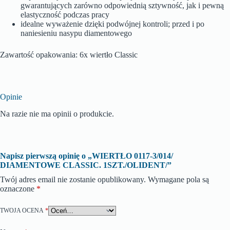
gwarantujących zarówno odpowiednią sztywność, jak i pewną
elastyczność podczas pracy
idealne wyważenie dzięki podwójnej kontroli; przed i po
naniesieniu nasypu diamentowego
Zawartość opakowania: 6x wiertło Classic
Opinie
Na razie nie ma opinii o produkcie.
Napisz pierwszą opinię o „WIERTŁO 0117-3/014/
DIAMENTOWE CLASSIC. 1SZT./OLIDENT/”
Twój adres email nie zostanie opublikowany.
Wymagane pola są
oznaczone
*
TWOJA OCENA
*