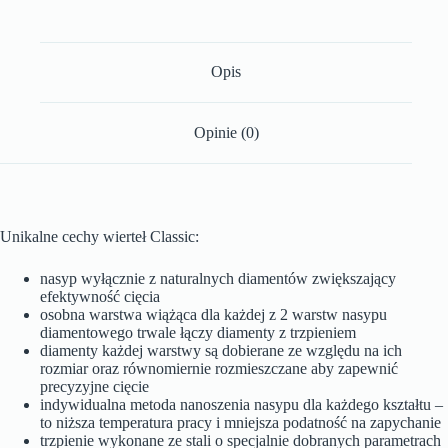
Opis
Opinie (0)
Unikalne cechy wierteł Classic:
nasyp wyłącznie z naturalnych diamentów zwiększający
efektywność cięcia
osobna warstwa wiążąca dla każdej z 2 warstw nasypu
diamentowego trwale łączy diamenty z trzpieniem
diamenty każdej warstwy są dobierane ze względu na ich
rozmiar oraz równomiernie rozmieszczane aby zapewnić
precyzyjne cięcie
indywidualna metoda nanoszenia nasypu dla każdego kształtu –
to niższa temperatura pracy i mniejsza podatność na zapychanie
trzpienie wykonane ze stali o specjalnie dobranych parametrach