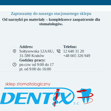
Zapraszamy do naszego stacjonarnego sklepu
Od narzędzi po materiały – kompleksowe zaopatrzenie dla
stomatologów.
Addres:
Telefon:
Sołtysowska 12A/6U,
12 640 31 20
31-589 Kraków
+48 665 326 949
Godziny pracy:
pn-czw od 9:00 do 17
pt. od 9:00 do 16:00