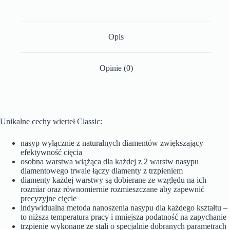
Opis
Opinie (0)
Unikalne cechy wierteł Classic:
nasyp wyłącznie z naturalnych diamentów zwiększający
efektywność cięcia
osobna warstwa wiążąca dla każdej z 2 warstw nasypu
diamentowego trwale łączy diamenty z trzpieniem
diamenty każdej warstwy są dobierane ze względu na ich
rozmiar oraz równomiernie rozmieszczane aby zapewnić
precyzyjne cięcie
indywidualna metoda nanoszenia nasypu dla każdego kształtu –
to niższa temperatura pracy i mniejsza podatność na zapychanie
trzpienie wykonane ze stali o specjalnie dobranych parametrach