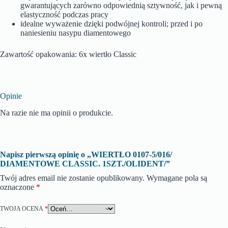
gwarantujących zarówno odpowiednią sztywność, jak i pewną
elastyczność podczas pracy
idealne wyważenie dzięki podwójnej kontroli; przed i po
naniesieniu nasypu diamentowego
Zawartość opakowania: 6x wiertło Classic
Opinie
Na razie nie ma opinii o produkcie.
Napisz pierwszą opinię o „WIERTŁO 0107-5/016/
DIAMENTOWE CLASSIC. 1SZT./OLIDENT/”
Twój adres email nie zostanie opublikowany.
Wymagane pola są
oznaczone
*
TWOJA OCENA
*