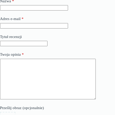
Nazwa
*
Adres e-mail
*
Tytuł recenzji
Twoja opinia
*
Prześlij obraz (opcjonalnie)