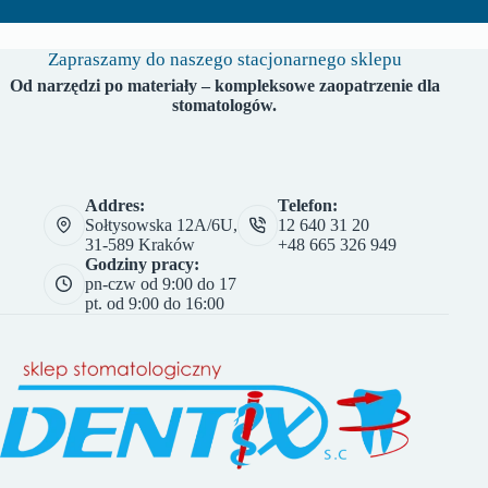
Zapraszamy do naszego stacjonarnego sklepu
Od narzędzi po materiały – kompleksowe zaopatrzenie dla
stomatologów.
Addres:
Telefon:
Sołtysowska 12A/6U,
12 640 31 20
31-589 Kraków
+48 665 326 949
Godziny pracy:
pn-czw od 9:00 do 17
pt. od 9:00 do 16:00