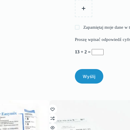
Zapamiętaj moje dane w t
Proszę wpisać odpowiedź cyfr
13 + 2 =
Wyślij