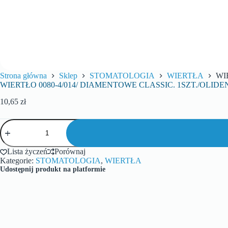
Strona główna
Sklep
STOMATOLOGIA
WIERTŁA
WI
WIERTŁO 0080-4/014/ DIAMENTOWE CLASSIC. 1SZT./OLIDE
10,65
zł
Lista życzeń
Porównaj
Kategorie:
STOMATOLOGIA
,
WIERTŁA
Udostępnij produkt na platformie