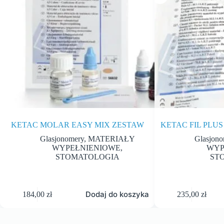
KETAC MOLAR EASY MIX ZESTAW
KETAC FIL PLU
Glasjonomery
,
MATERIAŁY
Glasjono
WYPEŁNIENIOWE
,
WYP
STOMATOLOGIA
ST
Dodaj do koszyka
184,00
zł
235,00
zł