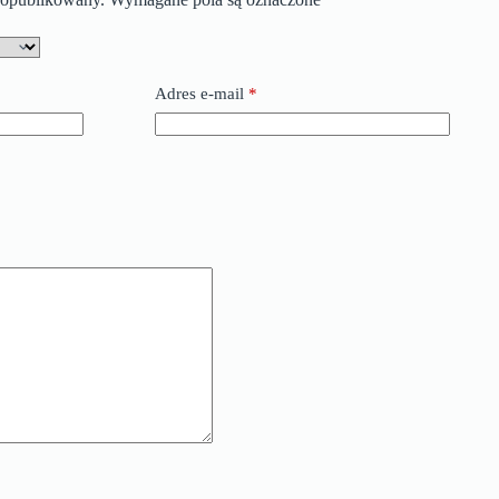
Adres e-mail
*