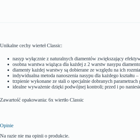
Unikalne cechy wierteł Classic:
nasyp wyłącznie z naturalnych diamentów zwiększający efektyw
osobna warstwa wiążąca dla każdej z 2 warstw nasypu diamento
diamenty każdej warstwy są dobierane ze względu na ich rozmi
indywidualna metoda nanoszenia nasypu dla każdego kształtu – t
trzpienie wykonane ze stali o specjalnie dobranych parametrac
idealne wyważenie dzięki podwójnej kontroli; przed i po nanie
Zawartość opakowania: 6x wiertło Classic
Opinie
Na razie nie ma opinii o produkcie.