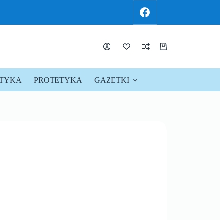
KTYKA
PROTETYKA
GAZETKI
PROMOCJE !