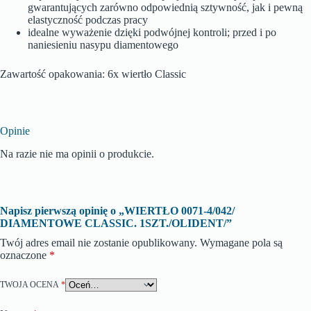
gwarantujących zarówno odpowiednią sztywność, jak i pewną
elastyczność podczas pracy
idealne wyważenie dzięki podwójnej kontroli; przed i po
naniesieniu nasypu diamentowego
Zawartość opakowania: 6x wiertło Classic
Opinie
Na razie nie ma opinii o produkcie.
Napisz pierwszą opinię o „WIERTŁO 0071-4/042/
DIAMENTOWE CLASSIC. 1SZT./OLIDENT/”
Twój adres email nie zostanie opublikowany.
Wymagane pola są
oznaczone
*
TWOJA OCENA
*