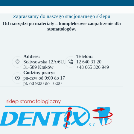
Zapraszamy do naszego stacjonarnego sklepu
Od narzędzi po materiały – kompleksowe zaopatrzenie dla
stomatologów.
Addres:
Telefon:
Sołtysowska 12A/6U,
12 640 31 20
31-589 Kraków
+48 665 326 949
Godziny pracy:
pn-czw od 9:00 do 17
pt. od 9:00 do 16:00