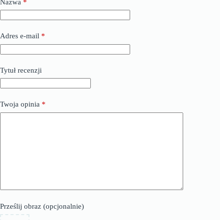
Nazwa
*
Adres e-mail
*
Tytuł recenzji
Twoja opinia
*
Prześlij obraz (opcjonalnie)