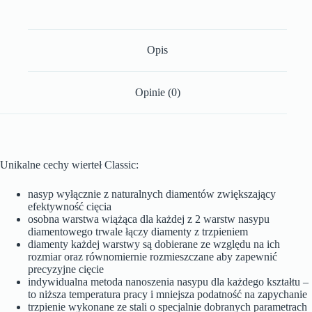
Opis
Opinie (0)
Unikalne cechy wierteł Classic:
nasyp wyłącznie z naturalnych diamentów zwiększający
efektywność cięcia
osobna warstwa wiążąca dla każdej z 2 warstw nasypu
diamentowego trwale łączy diamenty z trzpieniem
diamenty każdej warstwy są dobierane ze względu na ich
rozmiar oraz równomiernie rozmieszczane aby zapewnić
precyzyjne cięcie
indywidualna metoda nanoszenia nasypu dla każdego kształtu –
to niższa temperatura pracy i mniejsza podatność na zapychanie
trzpienie wykonane ze stali o specjalnie dobranych parametrach