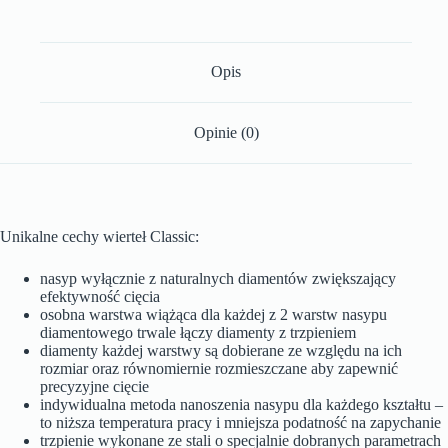
Opis
Opinie (0)
Unikalne cechy wierteł Classic:
nasyp wyłącznie z naturalnych diamentów zwiększający
efektywność cięcia
osobna warstwa wiążąca dla każdej z 2 warstw nasypu
diamentowego trwale łączy diamenty z trzpieniem
diamenty każdej warstwy są dobierane ze względu na ich
rozmiar oraz równomiernie rozmieszczane aby zapewnić
precyzyjne cięcie
indywidualna metoda nanoszenia nasypu dla każdego kształtu –
to niższa temperatura pracy i mniejsza podatność na zapychanie
trzpienie wykonane ze stali o specjalnie dobranych parametrach