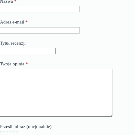
Nazwa
*
Adres e-mail
*
Tytuł recenzji
Twoja opinia
*
Prześlij obraz (opcjonalnie)