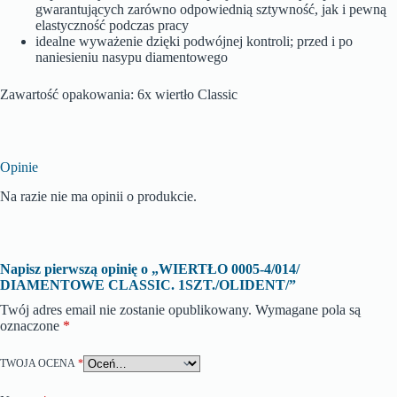
gwarantujących zarówno odpowiednią sztywność, jak i pewną
elastyczność podczas pracy
idealne wyważenie dzięki podwójnej kontroli; przed i po
naniesieniu nasypu diamentowego
Zawartość opakowania: 6x wiertło Classic
Opinie
Na razie nie ma opinii o produkcie.
Napisz pierwszą opinię o „WIERTŁO 0005-4/014/
DIAMENTOWE CLASSIC. 1SZT./OLIDENT/”
Twój adres email nie zostanie opublikowany.
Wymagane pola są
oznaczone
*
TWOJA OCENA
*