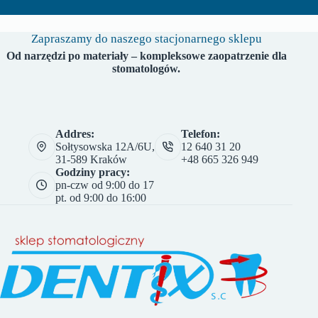
Zapraszamy do naszego stacjonarnego sklepu
Od narzędzi po materiały – kompleksowe zaopatrzenie dla
stomatologów.
Addres:
Telefon:
Sołtysowska 12A/6U,
12 640 31 20
31-589 Kraków
+48 665 326 949
Godziny pracy:
pn-czw od 9:00 do 17
pt. od 9:00 do 16:00