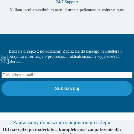
24/7 Support
Nullam iaculis vestibulum arcu id urnain pellentesque volutpat quis.
Bądź na bieżąco z nowościami! Zapisz się do naszego newslettera i
otrzymuj informacje o promocjach, aktualizacjach i wyjątkowych
ofertach.
Subskrybuj
Zapraszamy do naszego stacjonarnego sklepu
Od narzędzi po materiały – kompleksowe zaopatrzenie dla