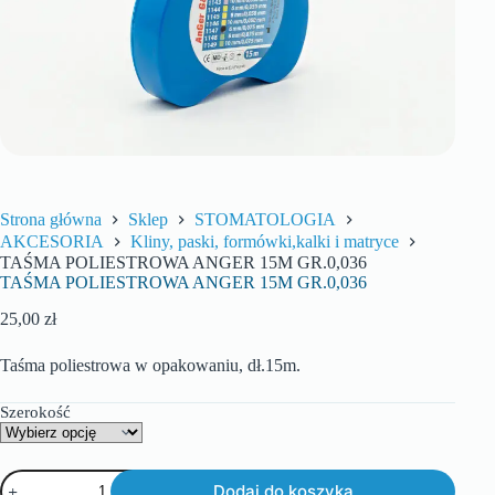
Strona główna
Sklep
STOMATOLOGIA
AKCESORIA
Kliny, paski, formówki,kalki i matryce
TAŚMA POLIESTROWA ANGER 15M GR.0,036
TAŚMA POLIESTROWA ANGER 15M GR.0,036
25,00
zł
Taśma poliestrowa w opakowaniu, dł.15m.
Szerokość
Dodaj do koszyka