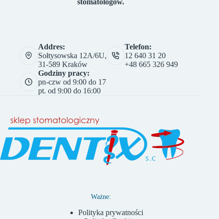
stomatologów.
Addres:
Telefon:
Sołtysowska 12A/6U,
12 640 31 20
31-589 Kraków
+48 665 326 949
Godziny pracy:
pn-czw od 9:00 do 17
pt. od 9:00 do 16:00
Ważne:
Polityka prywatności