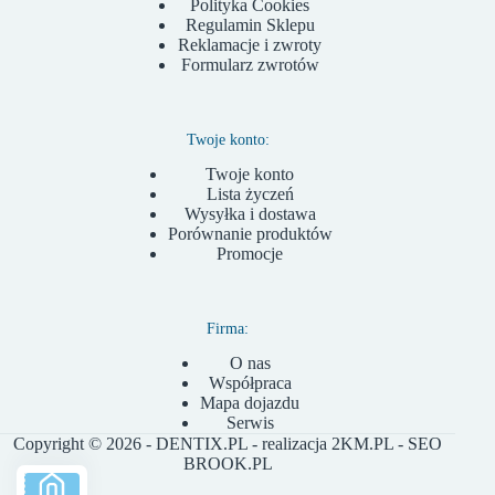
Polityka Cookies
Regulamin Sklepu
Reklamacje i zwroty
Formularz zwrotów
Twoje konto:
Twoje konto
Lista życzeń
Wysyłka i dostawa
Porównanie produktów
Promocje
Firma:
O nas
Współpraca
Mapa dojazdu
Serwis
Copyright © 2026 - DENTIX.PL - realizacja
2KM.PL
- SEO
BROOK.PL