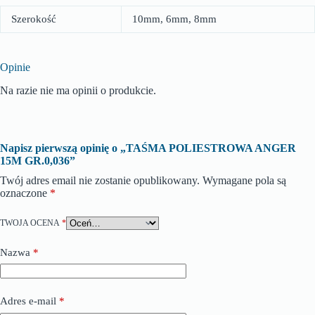
Szerokość
10mm, 6mm, 8mm
Opinie
Na razie nie ma opinii o produkcie.
Napisz pierwszą opinię o „TAŚMA POLIESTROWA ANGER
15M GR.0,036”
Twój adres email nie zostanie opublikowany.
Wymagane pola są
oznaczone
*
TWOJA OCENA
*
Nazwa
*
Adres e-mail
*