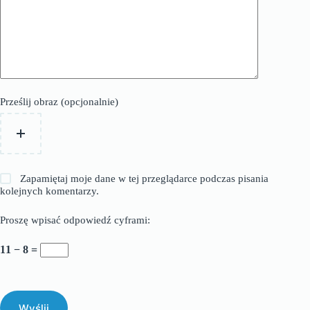
Prześlij obraz (opcjonalnie)
Zapamiętaj moje dane w tej przeglądarce podczas pisania
kolejnych komentarzy.
Proszę wpisać odpowiedź cyframi:
11 − 8 =
Wyślij