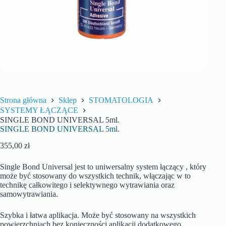
Strona główna
Sklep
STOMATOLOGIA
SYSTEMY ŁĄCZĄCE
SINGLE BOND UNIVERSAL 5ml.
SINGLE BOND UNIVERSAL 5ml.
355,00
zł
Single Bond Universal jest to uniwersalny system łączący , który
może być stosowany do wszystkich technik, włączając w to
technikę całkowitego i selektywnego wytrawiania oraz
samowytrawiania.
Szybka i łatwa aplikacja. Może być stosowany na wszystkich
powierzchniach bez konieczności aplikacji dodatkowego