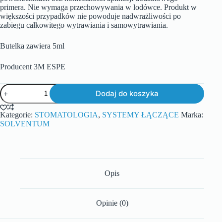
primera. Nie wymaga przechowywania w lodówce. Produkt w
większości przypadków nie powoduje nadwrażliwości po
zabiegu całkowitego wytrawiania i samowytrawiania.
Butelka zawiera 5ml
Producent 3M ESPE
Dodaj do koszyka
Kategorie:
STOMATOLOGIA
,
SYSTEMY ŁĄCZĄCE
Marka:
SOLVENTUM
Opis
Opinie (0)