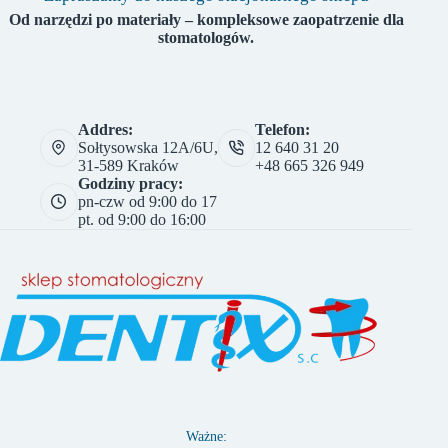
Od narzędzi po materiały – kompleksowe zaopatrzenie dla
stomatologów.
Addres:
Telefon:
Sołtysowska 12A/6U,
12 640 31 20
31-589 Kraków
+48 665 326 949
Godziny pracy:
pn-czw od 9:00 do 17
pt. od 9:00 do 16:00
Ważne: