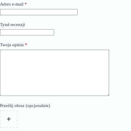
Adres e-mail
*
Tytuł recenzji
Twoja opinia
*
Prześlij obraz (opcjonalnie)