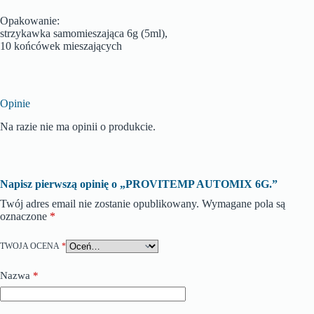
Opakowanie:
strzykawka samomieszająca 6g (5ml),
10 końcówek mieszających
Opinie
Na razie nie ma opinii o produkcie.
Napisz pierwszą opinię o „PROVITEMP AUTOMIX 6G.”
Twój adres email nie zostanie opublikowany.
Wymagane pola są
oznaczone
*
TWOJA OCENA
*
Nazwa
*