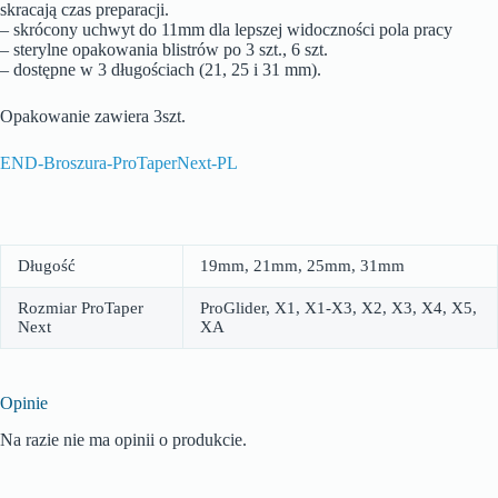
skracają czas preparacji.
– skrócony uchwyt do 11mm dla lepszej widoczności pola pracy
– sterylne opakowania blistrów po 3 szt., 6 szt.
– dostępne w 3 długościach (21, 25 i 31 mm).
Opakowanie zawiera 3szt.
END-Broszura-ProTaperNext-PL
Długość
19mm, 21mm, 25mm, 31mm
Rozmiar ProTaper
ProGlider, X1, X1-X3, X2, X3, X4, X5,
Next
XA
Opinie
Na razie nie ma opinii o produkcie.