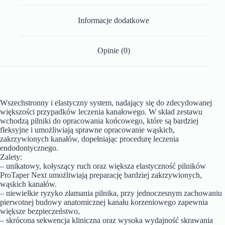
Informacje dodatkowe
Opinie (0)
Wszechstronny i elastyczny system, nadający się do zdecydowanej
większości przypadków leczenia kanałowego. W skład zestawu
wchodzą pilniki do opracowania końcowego, które są bardziej
fleksyjne i umożliwiają sprawne opracowanie wąskich,
zakrzywionych kanałów, dopełniając procedurę leczenia
endodontycznego.
Zalety:
– unikatowy, kołyszący ruch oraz większa elastyczność pilników
ProTaper Next umożliwiają preparację bardziej zakrzywionych,
wąskich kanałów.
– niewielkie ryzyko złamania pilnika, przy jednoczesnym zachowaniu
pierwotnej budowy anatomicznej kanału korzeniowego zapewnia
większe bezpieczeństwo,
– skrócona sekwencja kliniczna oraz wysoka wydajność skrawania