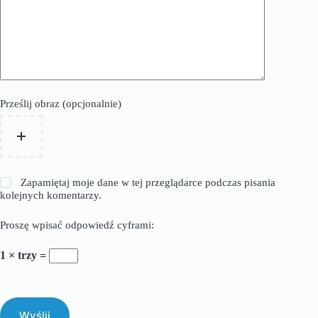
Prześlij obraz (opcjonalnie)
Zapamiętaj moje dane w tej przeglądarce podczas pisania
kolejnych komentarzy.
Proszę wpisać odpowiedź cyframi:
1 × trzy =
Wyślij