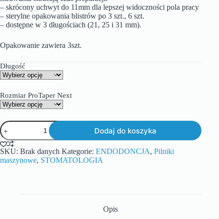
– skrócony uchwyt do 11mm dla lepszej widoczności pola pracy
– sterylne opakowania blistrów po 3 szt., 6 szt.
– dostępne w 3 długościach (21, 25 i 31 mm).
Opakowanie zawiera 3szt.
Długość
Rozmiar ProTaper Next
Dodaj do koszyka
SKU:
Brak danych
Kategorie:
ENDODONCJA
,
Pilniki
maszynowe
,
STOMATOLOGIA
Opis