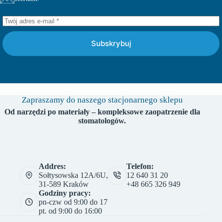
Subskrybuj
Zapraszamy do naszego stacjonarnego sklepu
Od narzędzi po materiały – kompleksowe zaopatrzenie dla
stomatologów.
Addres:
Telefon:
Sołtysowska 12A/6U,
12 640 31 20
31-589 Kraków
+48 665 326 949
Godziny pracy:
pn-czw od 9:00 do 17
pt. od 9:00 do 16:00