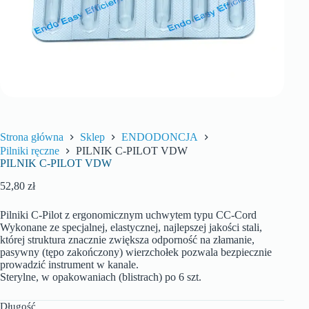
Strona główna
Sklep
ENDODONCJA
Pilniki ręczne
PILNIK C-PILOT VDW
PILNIK C-PILOT VDW
52,80
zł
Pilniki C-Pilot z ergonomicznym uchwytem typu CC-Cord
Wykonane ze specjalnej, elastycznej, najlepszej jakości stali,
której struktura znacznie zwiększa odporność na złamanie,
pasywny (tępo zakończony) wierzchołek pozwala bezpiecznie
prowadzić instrument w kanale.
Sterylne, w opakowaniach (blistrach) po 6 szt.
Długość