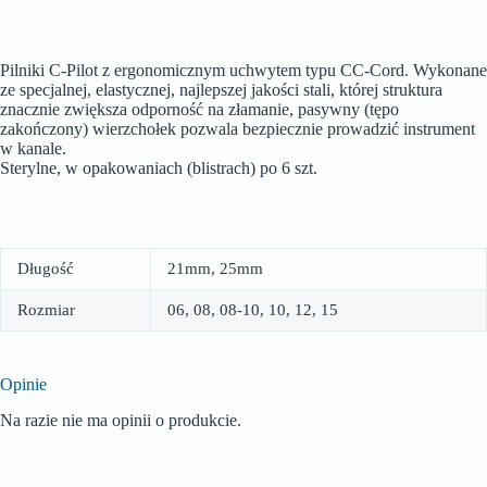
Pilniki C-Pilot z ergonomicznym uchwytem typu CC-Cord. Wykonane
ze specjalnej, elastycznej, najlepszej jakości stali, której struktura
znacznie zwiększa odporność na złamanie, pasywny (tępo
zakończony) wierzchołek pozwala bezpiecznie prowadzić instrument
w kanale.
Sterylne, w opakowaniach (blistrach) po 6 szt.
Długość
21mm, 25mm
Rozmiar
06, 08, 08-10, 10, 12, 15
Opinie
Na razie nie ma opinii o produkcie.