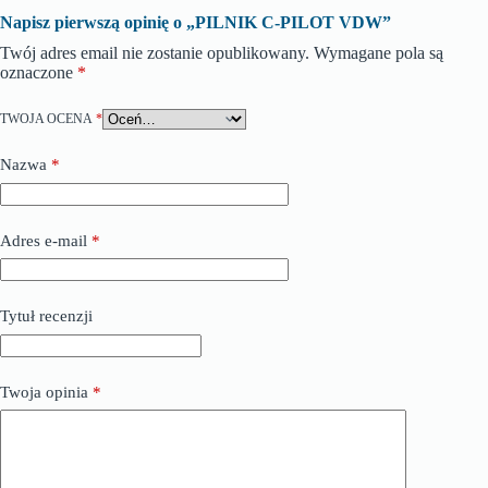
Napisz pierwszą opinię o „PILNIK C-PILOT VDW”
Twój adres email nie zostanie opublikowany.
Wymagane pola są
oznaczone
*
TWOJA OCENA
*
Nazwa
*
Adres e-mail
*
Tytuł recenzji
Twoja opinia
*